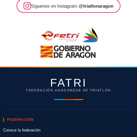
Síguenos en Instagram
@triatlonaragon
FATRI
FEDERACIÓN ARAGONESA DE TRIATLÓN
FEDERACIÓN
Conoce la federación