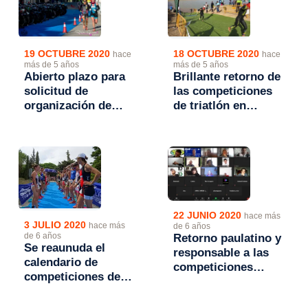
19 OCTUBRE 2020
18 OCTUBRE 2020
hace
hace
más de 5 años
más de 5 años
Abierto plazo para
Brillante retorno de
solicitud de
las competiciones
organización de
de triatlón en
competiciones
Aragón
FATRI 2021
22 JUNIO 2020
hace más
3 JULIO 2020
hace más
de 6 años
Retorno paulatino y
de 6 años
Se reaunuda el
responsable a las
calendario de
competiciones
competiciones de la
FATRI
Federación
Aragonesa de