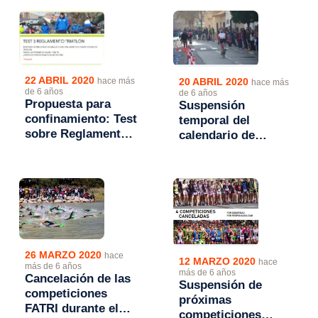
Triatlón
22 ABRIL 2020
20 ABRIL 2020
hace más
hace más
de 6 años
de 6 años
Propuesta para
Suspensión
confinamiento: Test
temporal del
sobre Reglamento
calendario de
de competiciones.
competiciones
FATRI
26 MARZO 2020
hace
12 MARZO 2020
hace
más de 6 años
más de 6 años
Cancelación de las
Suspensión de
competiciones
próximas
FATRI durante el
competiciones