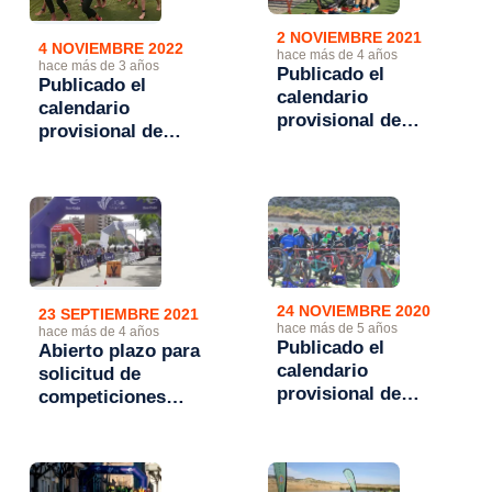
2 NOVIEMBRE 2021
4 NOVIEMBRE 2022
hace más de 4 años
hace más de 3 años
Publicado el
Publicado el
calendario
calendario
provisional de
provisional de
competiciones
competiciones
FATRI 2022
FATRI 2023
24 NOVIEMBRE 2020
23 SEPTIEMBRE 2021
hace más de 5 años
hace más de 4 años
Publicado el
Abierto plazo para
calendario
solicitud de
provisional de
competiciones
competiciones
FATRI 2022 hasta el
FATRI 2021
6 de octubre