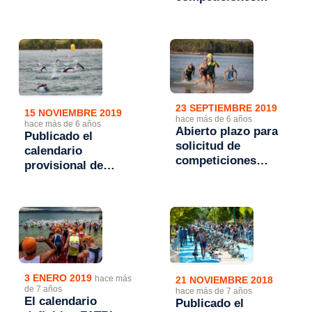
mes de mayo
FATRI por
prevención
sanitaria de
coronavirus
23 SEPTIEMBRE 2019
15 NOVIEMBRE 2019
hace más de 6 años
hace más de 6 años
Abierto plazo para
Publicado el
solicitud de
calendario
competiciones
provisional de
FATRI 2020 hasta el
competiciones
6 de octubre
FATRI 2020
3 ENERO 2019
hace más
21 NOVIEMBRE 2018
de 7 años
hace más de 7 años
El calendario
Publicado el