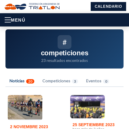
CALENDARIO
MENÚ
#
competiciones
23 resultados encontrados
Noticias
Competiciones
Eventos
20
3
0
25 SEPTIEMBRE 2023
2 NOVIEMBRE 2023