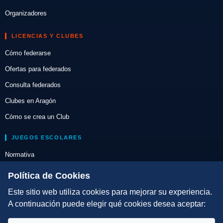
Organizadores
LICENCIAS Y CLUBES
Cómo federarse
Ofertas para federados
Consulta federados
Clubes en Aragón
Cómo se crea un Club
JUEGOS ESCOLARES
Normativa
Escuelas de Triatlón
Política de Cookies
Este sitio web utiliza cookies para mejorar su experiencia.
DIRECCIÓN TÉCNICA
A continuación puede elegir qué cookies desea aceptar:
Criterios