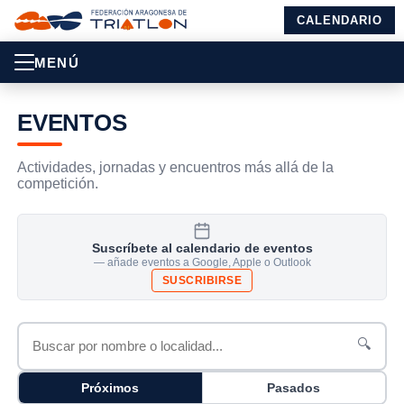
CALENDARIO
MENÚ
EVENTOS
Actividades, jornadas y encuentros más allá de la
competición.
Suscríbete al calendario de eventos
— añade eventos a Google, Apple o Outlook
SUSCRIBIRSE
🔍
Próximos
Pasados