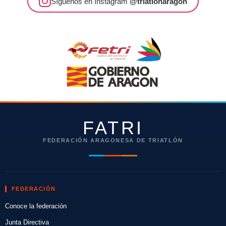
Síguenos en Instagram
@triatlonaragon
FATRI
FEDERACIÓN ARAGONESA DE TRIATLÓN
FEDERACIÓN
Conoce la federación
Junta Directiva