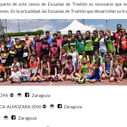
 parte de este censo de Escuelas de Triatlón es necesario que exi
iones. En la actualidad, las Escuelas de Triatlón que desarrollan su t
ROPA
Zaragoza
CA-ALMOZARA 2000
Zaragoza
Zaragoza