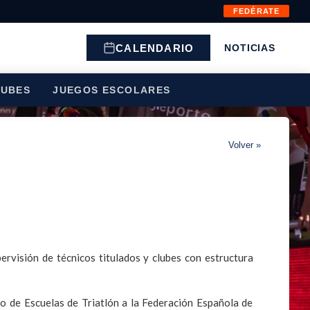
FEDÉRATE
CALENDARIO
NOTICIAS
LUBES
JUEGOS ESCOLARES
Volver »
pervisión de técnicos titulados y clubes con estructura
o de Escuelas de Triatlón a la Federación Española de