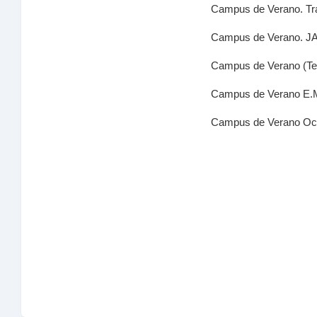
Campus de Verano. Tran
Campus de Verano. JAB T
Campus de Verano (Tecn
Campus de Verano E.M. 
Campus de Verano Octav