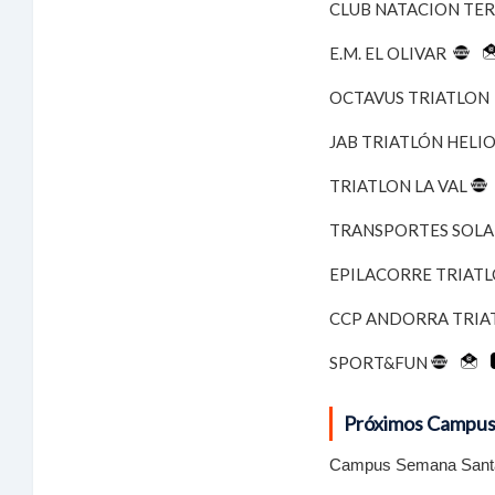
CLUB NATACION TE
E.M. EL OLIVAR
OCTAVUS TRIATLO
JAB TRIATLÓN HELI
TRIATLON LA VAL
TRANSPORTES SOL
EPILACORRE TRIAT
CCP ANDORRA TRIA
SPORT&FUN
Próximos Campus 
Campus Semana Santa. C