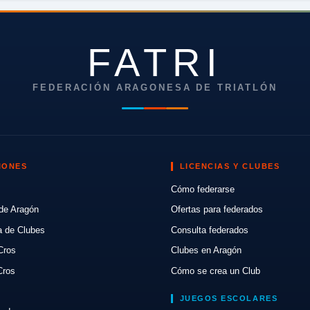
FATRI
FEDERACIÓN ARAGONESA DE TRIATLÓN
IONES
LICENCIAS Y CLUBES
Cómo federarse
de Aragón
Ofertas para federados
a de Clubes
Consulta federados
Cros
Clubes en Aragón
Cros
Cómo se crea un Club
JUEGOS ESCOLARES