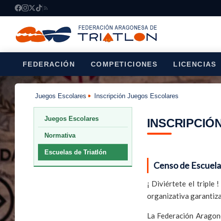
FEDERACIÓN
COMPETICIONES
LICENCIAS
Juegos Escolares
Inscripción Juegos Escolares
Juegos Escolares
INSCRIPCIÓ
Normativa
Escuelas de Triatlón
Censo de Escuela
¡ Diviértete el triple
organizativa garantiza
La Federación Aragone