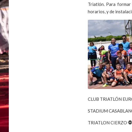
Triatlón. Para formar
horarios, y de instalac
CLUB TRIATLÓN EU
STADIUM CASABLAN
TRIATLON CIERZO