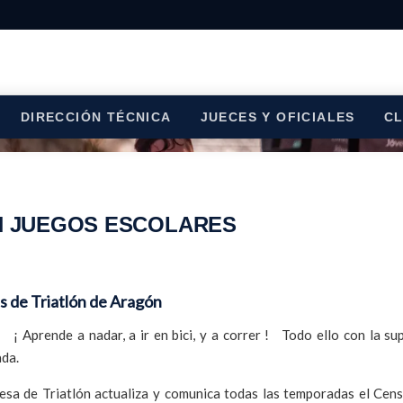
DIRECCIÓN TÉCNICA
JUECES Y OFICIALES
C
N JUEGOS ESCOLARES
s de Triatlón de Aragón
 ! ¡ Aprende a nadar, a ir en bici, y a correr ! Todo ello con la su
da.
sa de Triatlón actualiza y comunica todas las temporadas el Cens