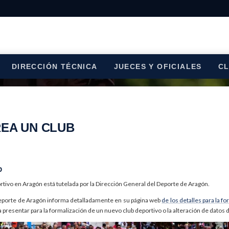
DIRECCIÓN TÉCNICA
JUECES Y OFICIALES
C
EA UN CLUB
b
rtivo en Aragón está tutelada por la Dirección General del Deporte de Aragón.
Deporte de Aragón informa detalladamente en su página web
de los detalles para la f
resentar para la formalización de un nuevo club deportivo o la alteración de datos d