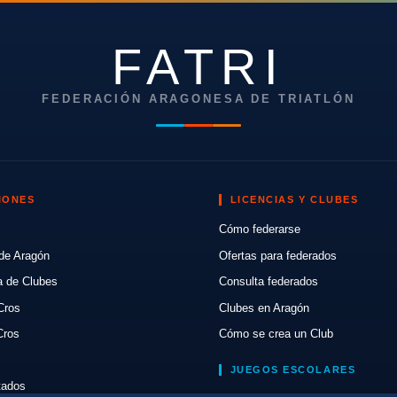
FATRI
FEDERACIÓN ARAGONESA DE TRIATLÓN
IONES
LICENCIAS Y CLUBES
Cómo federarse
de Aragón
Ofertas para federados
a de Clubes
Consulta federados
Cros
Clubes en Aragón
Cros
Cómo se crea un Club
JUEGOS ESCOLARES
ltados