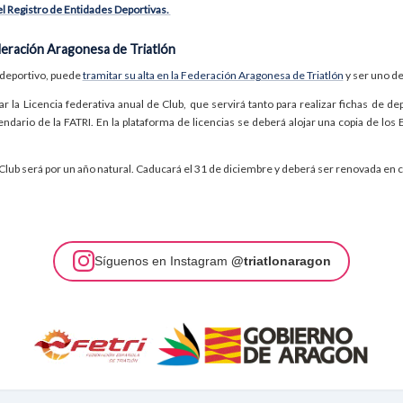
 el Registro de Entidades Deportivas.
ederación Aragonesa de Triatlón
 deportivo, puede
tramitar su alta en la Federación Aragonesa de Triatlón
y ser uno de
ar la Licencia federativa anual de Club, que servirá tanto para realizar fichas de d
ndario de la FATRI. En la plataforma de licencias se deberá alojar una copia de los 
e Club será por un año natural. Caducará el 31 de diciembre y deberá ser renovada en c
Síguenos en Instagram
@triatlonaragon