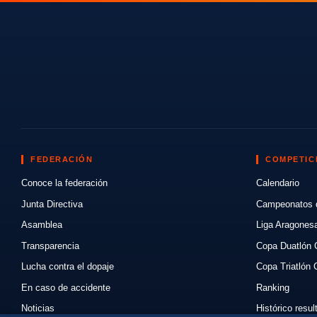
FEDERACIÓN
COMPETIC
Conoce la federación
Calendario
Junta Directiva
Campeonatos 
Asamblea
Liga Aragones
Transparencia
Copa Duatlón 
Lucha contra el dopaje
Copa Triatlón 
En caso de accidente
Ranking
Noticias
Histórico resu