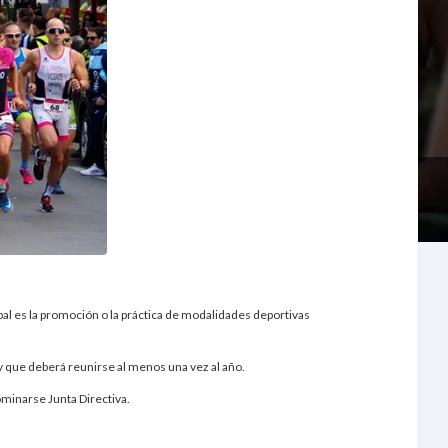
pal es la promoción o la práctica de modalidades deportivas
y que deberá reunirse al menos una vez al año.
ominarse Junta Directiva.