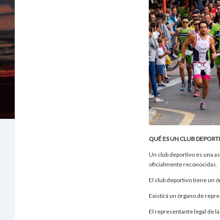
QUÉ ES UN CLUB DEPORT
Un club deportivo es una as
oficialmente reconocidas.
El club deportivo tiene un 
Existirá un órgano de repre
El representante legal de l