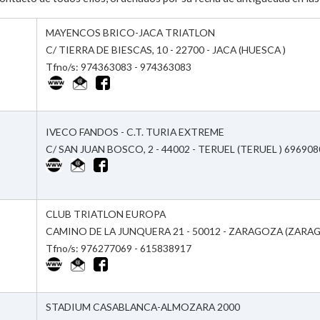
MAYENCOS BRICO-JACA TRIATLON
C/ TIERRA DE BIESCAS, 10 - 22700 - JACA (HUESCA )
Tfno/s: 974363083 - 974363083
IVECO FANDOS - C.T. TURIA EXTREME
C/ SAN JUAN BOSCO, 2 - 44002 - TERUEL (TERUEL ) 69690
CLUB TRIATLON EUROPA
CAMINO DE LA JUNQUERA 21 - 50012 - ZARAGOZA (ZARA
Tfno/s: 976277069 - 615838917
STADIUM CASABLANCA-ALMOZARA 2000