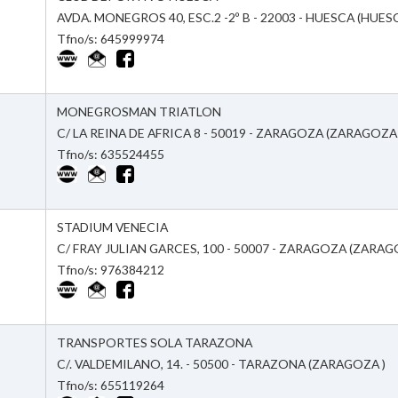
AVDA. MONEGROS 40, ESC.2 -2º B - 22003 - HUESCA (HUES
Tfno/s: 645999974
MONEGROSMAN TRIATLON
C/ LA REINA DE AFRICA 8 - 50019 - ZARAGOZA (ZARAGOZA
Tfno/s: 635524455
STADIUM VENECIA
C/ FRAY JULIAN GARCES, 100 - 50007 - ZARAGOZA (ZARAG
Tfno/s: 976384212
TRANSPORTES SOLA TARAZONA
C/. VALDEMILANO, 14. - 50500 - TARAZONA (ZARAGOZA )
Tfno/s: 655119264