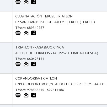
CLUB NATACIÓN TERUEL TRIATLÓN
C/. SAN JUAN BOSCO 4. - 44002 - TERUEL (TERUEL )
Tfno/s: 689342757
TRIATLÓN FRAGA BAJO CINCA
APTDO. DE CORREOS 214 - 22520 - FRAGA (HUESCA )
Tfno/s: 660698141
CCP ANDORRA-TRIATLÓN
C/POLIDEPORTIVO S/N , APDO. DE CORREOS 71 - 44500 -
Tfno/s: 978843545 - 692814186