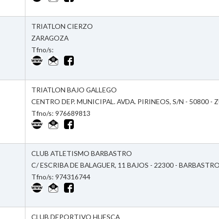
TRIATLON CIERZO
ZARAGOZA
Tfno/s:
TRIATLON BAJO GALLEGO
CENTRO DEP. MUNICIPAL. AVDA. PIRINEOS, S/N - 50800 - 
Tfno/s: 976689813
CLUB ATLETISMO BARBASTRO
C/ ESCRIBA DE BALAGUER, 11 BAJOS - 22300 - BARBASTRO
Tfno/s: 974316744
CLUB DEPORTIVO HUESCA