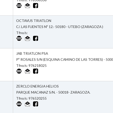
OCTAVUS TRIATLON
C/. LAS FUENTES Nº 12.- 50180 - UTEBO (ZARAGOZA )
Tfno/s:
JAB TRIATLON PSA
Pº ROSALES S/N (ESQUINA CAMINO DE LAS TORRES) - 500
Tfno/s: 976218025
ZERCLO ENERGIA HELIOS
PARQUE MACANAZ S/N. - 50018- ZARAGOZA.
Tfno/s: 976520255