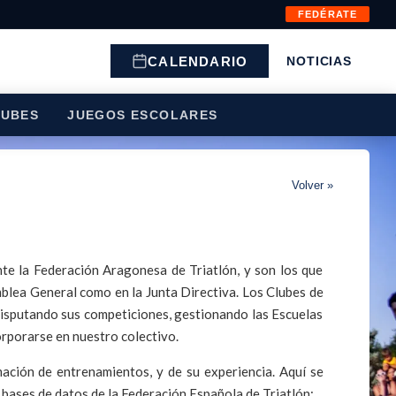
FEDÉRATE
CALENDARIO
NOTICIAS
LUBES
JUEGOS ESCOLARES
Volver »
te la Federación Aragonesa de Triatlón, y son los que
blea General como en la Junta Directiva. Los Clubes de
disputando sus competiciones, gestionando las Escuelas
orporarse en nuestro colectivo.
mación de entrenamientos, y de su experiencia. Aquí se
 bases de datos de la Federación Española de Triatlón: