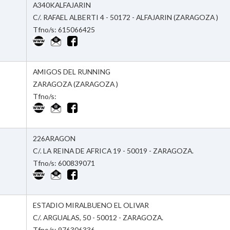
A340KALFAJARIN
C/. RAFAEL ALBERTI 4 - 50172 - ALFAJARIN (ZARAGOZA )
Tfno/s: 615066425
AMIGOS DEL RUNNING
ZARAGOZA (ZARAGOZA )
Tfno/s:
226ARAGON
C/. LA REINA DE AFRICA 19 - 50019 - ZARAGOZA.
Tfno/s: 600839071
ESTADIO MIRALBUENO EL OLIVAR
C/. ARGUALAS, 50 - 50012 - ZARAGOZA.
Tfno/s: 976306336