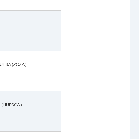
ZUERA (ZGZA.)
 (HUESCA )