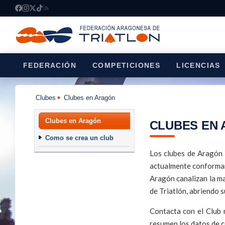
FEDERACIÓN
COMPETICIONES
LICENCIAS
Clubes
Clubes en Aragón
Clubes en Aragón
CLUBES EN
Como se crea un club
Los clubes de Aragón 
actualmente conforman 
Aragón canalizan la ma
de Triatlón, abriendo 
Contacta con el Club m
resumen los datos de c