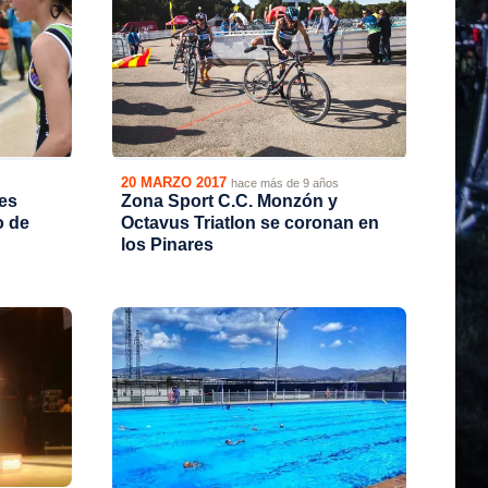
20 MARZO 2017
hace más de 9 años
es
Zona Sport C.C. Monzón y
o de
Octavus Triatlon se coronan en
los Pinares