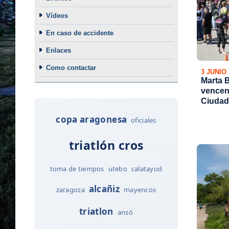
Vídeos
En caso de accidente
Enlaces
Como contactar
3 JUNIO
Marta 
vencen 
Ciudad
copa aragonesa
oficiales
triatlón cros
toma de tiempos
utebo
calatayud
alcañiz
zaragoza
mayencos
triatlon
ansó