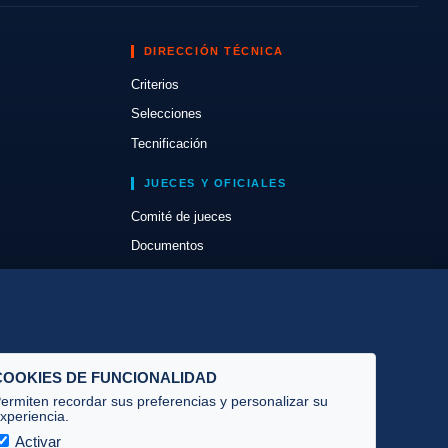
DIRECCIÓN TÉCNICA
Criterios
Selecciones
Tecnificación
JUECES Y OFICIALES
Comité de jueces
Documentos
Cursos
Circulares oficiales
Convocatorias y Equipaciones
COOKIES DE FUNCIONALIDAD
ermiten recordar sus preferencias y personalizar su
xperiencia.
Activar