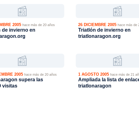
📰
📰
EMBRE 2005
26 DICIEMBRE 2005
hace más de 20 años
hace más de 
n de invierno en
Triatlón de invierno en
naragon.org
triatlonaragon.org
📰
📰
EMBRE 2005
1 AGOSTO 2005
hace más de 20 años
hace más de 21 a
naragon supera las
Ampliada la lista de enlac
 visitas
triatlonaragon