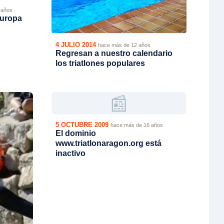
 años
Europa
4 JULIO 2014
hace más de 12 años
Regresan a nuestro calendario
los triatlones populares
📰
5 OCTUBRE 2009
hace más de 16 años
El dominio
www.triatlonaragon.org está
inactivo