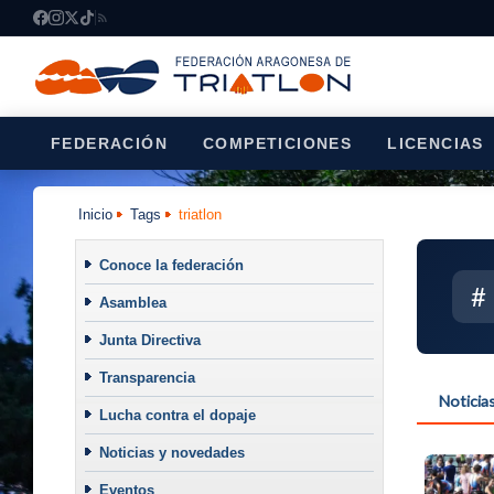
FEDERACIÓN
COMPETICIONES
LICENCIAS
Inicio
Tags
triatlon
Conoce la federación
#
Asamblea
Junta Directiva
Transparencia
Noticia
Lucha contra el dopaje
Noticias y novedades
Eventos