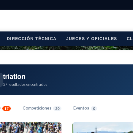
DIRECCIÓN TÉCNICA
JUECES Y OFICIALES
C
triatlon
37 resultados encontrados
s
Competiciones
Eventos
17
20
0