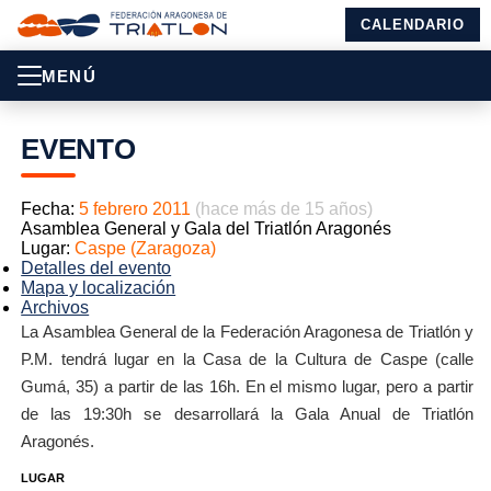
CALENDARIO
MENÚ
EVENTO
Fecha:
5 febrero 2011
(hace más de 15 años)
Asamblea General y Gala del Triatlón Aragonés
Lugar:
Caspe (Zaragoza)
Detalles del evento
Mapa y localización
Archivos
La Asamblea General de la Federación Aragonesa de Triatlón y
P.M. tendrá lugar en la Casa de la Cultura de Caspe (calle
Gumá, 35) a partir de las 16h. En el mismo lugar, pero a partir
de las 19:30h se desarrollará la Gala Anual de Triatlón
Aragonés.
LUGAR