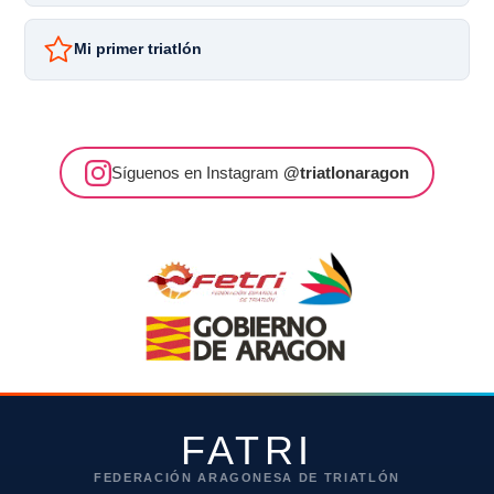
Mi primer triatlón
Síguenos en Instagram
@triatlonaragon
FATRI
FEDERACIÓN ARAGONESA DE TRIATLÓN