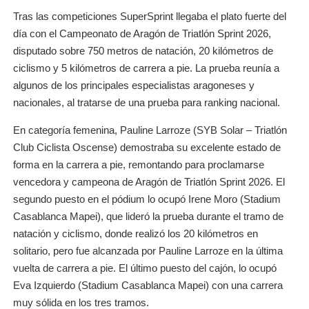
Tras las competiciones SuperSprint llegaba el plato fuerte del
día con el Campeonato de Aragón de Triatlón Sprint 2026,
disputado sobre 750 metros de natación, 20 kilómetros de
ciclismo y 5 kilómetros de carrera a pie. La prueba reunía a
algunos de los principales especialistas aragoneses y
nacionales, al tratarse de una prueba para ranking nacional.
En categoría femenina, Pauline Larroze (SYB Solar – Triatlón
Club Ciclista Oscense) demostraba su excelente estado de
forma en la carrera a pie, remontando para proclamarse
vencedora y campeona de Aragón de Triatlón Sprint 2026. El
segundo puesto en el pódium lo ocupó Irene Moro (Stadium
Casablanca Mapei), que lideró la prueba durante el tramo de
natación y ciclismo, donde realizó los 20 kilómetros en
solitario, pero fue alcanzada por Pauline Larroze en la última
vuelta de carrera a pie. El último puesto del cajón, lo ocupó
Eva Izquierdo (Stadium Casablanca Mapei) con una carrera
muy sólida en los tres tramos.