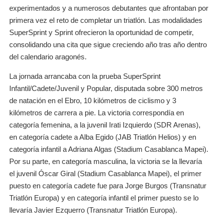
experimentados y a numerosos debutantes que afrontaban por
primera vez el reto de completar un triatlón. Las modalidades
SuperSprint y Sprint ofrecieron la oportunidad de competir,
consolidando una cita que sigue creciendo año tras año dentro
del calendario aragonés.
La jornada arrancaba con la prueba SuperSprint
Infantil/Cadete/Juvenil y Popular, disputada sobre 300 metros
de natación en el Ebro, 10 kilómetros de ciclismo y 3
kilómetros de carrera a pie. La victoria correspondía en
categoría femenina, a la juvenil Irati Izquierdo (SDR Arenas),
en categoría cadete a Alba Egido (JAB Triatlón Helios) y en
categoría infantil a Adriana Algas (Stadium Casablanca Mapei).
Por su parte, en categoría masculina, la victoria se la llevaría
el juvenil Óscar Giral (Stadium Casablanca Mapei), el primer
puesto en categoría cadete fue para Jorge Burgos (Transnatur
Triatlón Europa) y en categoría infantil el primer puesto se lo
llevaría Javier Ezquerro (Transnatur Triatlón Europa).