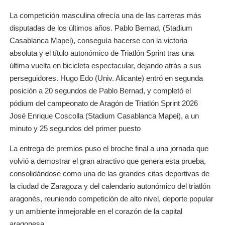
La competición masculina ofrecía una de las carreras más
disputadas de los últimos años. Pablo Bernad, (Stadium
Casablanca Mapei), conseguía hacerse con la victoria
absoluta y el título autonómico de Triatlón Sprint tras una
última vuelta en bicicleta espectacular, dejando atrás a sus
perseguidores. Hugo Edo (Univ. Alicante) entró en segunda
posición a 20 segundos de Pablo Bernad, y completó el
pódium del campeonato de Aragón de Triatlón Sprint 2026
José Enrique Coscolla (Stadium Casablanca Mapei), a un
minuto y 25 segundos del primer puesto
La entrega de premios puso el broche final a una jornada que
volvió a demostrar el gran atractivo que genera esta prueba,
consolidándose como una de las grandes citas deportivas de
la ciudad de Zaragoza y del calendario autonómico del triatlón
aragonés, reuniendo competición de alto nivel, deporte popular
y un ambiente inmejorable en el corazón de la capital
aragonesa.