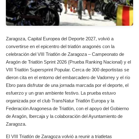
Zaragoza, Capital Europea del Deporte 2027, volvió a
convertirse en el epicentro del triatlón aragonés con la
celebración del VIII Triatlón de Zaragoza – Campeonato de
Aragón de Triatlón Sprint 2026 (Prueba Ranking Nacional) y el
VIII Triatlón Supersprint Popular. Cerca de 300 deportistas se
dieron cita en el entorno del embarcadero de Vadorrey y el río
Ebro para disfrutar de una jornada marcada por el deporte, el
esfuerzo y un gran ambiente festivo. La prueba estuvo
organizada por el club TransNatur Triatlón Europa y la
Federación Aragonesa de Triatlón, con el apoyo del Gobierno
de Aragón, Ibercaja y la colaboración del Ayuntamiento de
Zaragoza.
El VIII Triatlón de Zaragoza volvió a reunir a triatletas