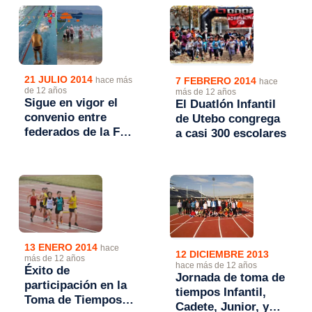
cadetes
21 JULIO 2014
7 FEBRERO 2014
hace más
hace
de 12 años
más de 12 años
Sigue en vigor el
El Duatlón Infantil
convenio entre
de Utebo congrega
federados de la FAN
a casi 300 escolares
y la FATRI que
facilita la
participación en
ambas disciplinas
13 ENERO 2014
hace
12 DICIEMBRE 2013
más de 12 años
hace más de 12 años
Éxito de
Jornada de toma de
participación en la
tiempos Infantil,
Toma de Tiempos
Cadete, Junior, y