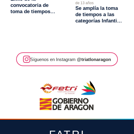
de 13 años
convocatoria de
Se amplía la toma
toma de tiempos
de tiempos a las
infantiles, cadete y
categorías Infantil,
junior
Cadete y Junior
Síguenos en Instagram
@triatlonaragon