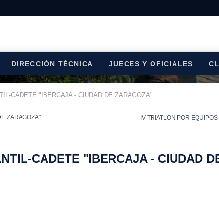
DIRECCIÓN TÉCNICA
JUECES Y OFICIALES
C
TIL-CADETE "IBERCAJA - CIUDAD DE ZARAGOZA"
 DE ZARAGOZA"
IV TRIATLÓN POR EQUIPOS CO
ANTIL-CADETE "IBERCAJA - CIUDAD 