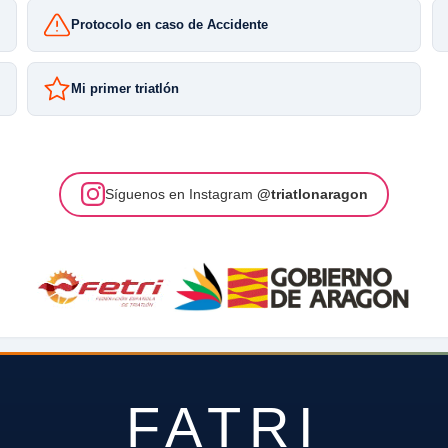
Protocolo en caso de Accidente
Mi primer triatlón
Síguenos en Instagram
@triatlonaragon
FATRI