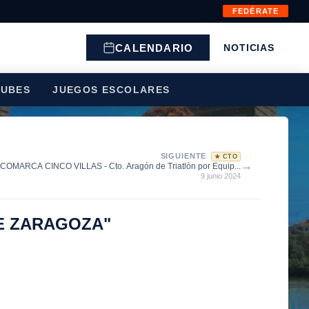
FEDÉRATE
CALENDARIO
NOTICIAS
LUBES
JUEGOS ESCOLARES
SIGUIENTE
★ CTO
→
MARCA CINCO VILLAS - Cto. Aragón de Triatlón por Equip...
9 junio 2024
DE ZARAGOZA"