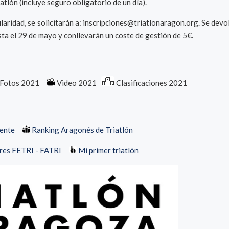
atlón (incluye seguro obligatorio de un día).
laridad, se solicitarán a: inscripciones@triatlonaragon.org. Se devo
sta el 29 de mayo y conllevarán un coste de gestión de 5€.
Fotos 2021
Video 2021
Clasificaciones 2021
dente
Ranking Aragonés de Triatlón
res FETRI - FATRI
Mi primer triatlón