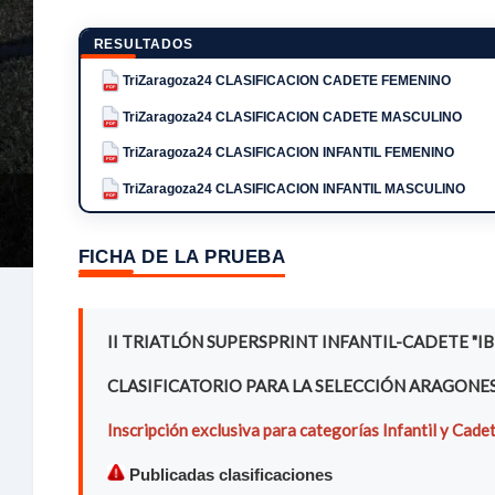
RESULTADOS
TriZaragoza24 CLASIFICACION CADETE FEMENINO
PDF
TriZaragoza24 CLASIFICACION CADETE MASCULINO
PDF
TriZaragoza24 CLASIFICACION INFANTIL FEMENINO
PDF
TriZaragoza24 CLASIFICACION INFANTIL MASCULINO
PDF
FICHA DE LA PRUEBA
II TRIATLÓN SUPERSPRINT INFANTIL-CADETE "I
CLASIFICATORIO PARA LA SELECCIÓN ARAGONE
Inscripción exclusiva para categorías Infantil y Cadet
Publicadas clasificaciones