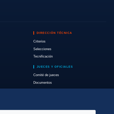
DIRECCIÓN TÉCNICA
Criterios
Selecciones
Tecnificación
JUECES Y OFICIALES
Comité de jueces
Documentos
Cursos
Circulares oficiales
Convocatorias y Equipaciones