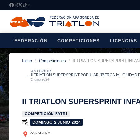
FEDERACIÓN
COMPETICIONES
LICENCIAS
Inicio
/
Competiciones
/
II TRIATLÓN SUPERSPRINT INFAN
ANTERIOR
←
II TRIATLON SUPERSPRINT POPULAR "IBERCAJA - CIUDAD
2 junio 2024
II TRIATLÓN SUPERSPRINT INF
COMPETICIÓN FATRI
DOMINGO 2 JUNIO 2024
ZARAGOZA