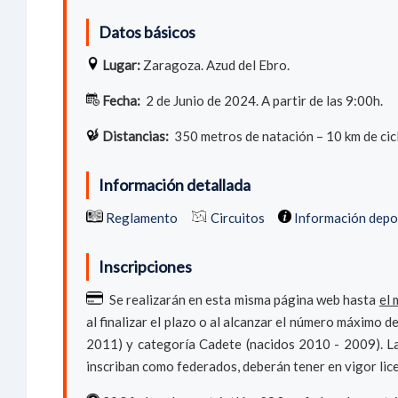
Datos básicos
Lugar:
Zaragoza. Azud del Ebro.
Fecha:
2 de Junio de 2024. A partir de las 9:00h.
Distancias:
350 metros de natación – 10 km de cicl
Información detallada
Reglamento
Circuitos
Información depo
Inscripciones
Se realizarán en esta misma página web hasta
el 
al finalizar el plazo o al alcanzar el número máximo d
2011) y categoría Cadete (nacidos 2010 - 2009). La 
inscriban como federados, deberán tener en vigor lic