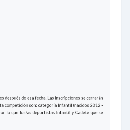
s después de esa fecha. Las inscripciones se cerrarán
sta competición son: categoría Infantil (nacidos 2012 -
r lo que los/as deportistas Infantil y Cadete que se