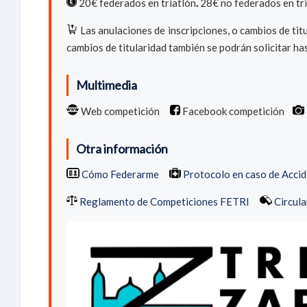
20€ federados en triatlón
.
28€ no federados en tri
Las anulaciones de inscripciones, o cambios de titu
cambios de titularidad también se podrán solicitar ha
Multimedia
Web competición
Facebook competición
Otra información
Cómo Federarme
Protocolo en caso de Acci
Reglamento de Competiciones FETRI
Circula