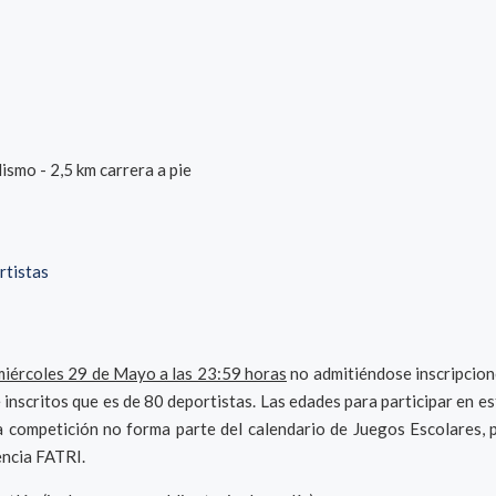
ismo - 2,5 km carrera a pie
rtistas
miércoles 29 de Mayo a las 23:59 horas
no admitiéndose inscripcione
e inscritos que es de 80 deportistas. Las edades para participar en e
competición no forma parte del calendario de Juegos Escolares, po
encia FATRI.