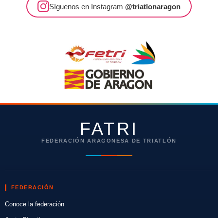
Síguenos en Instagram
@triatlonaragon
FATRI
FEDERACIÓN ARAGONESA DE TRIATLÓN
FEDERACIÓN
Conoce la federación