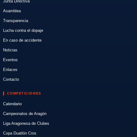
Junta Directiva
Asamblea
Transparencia
Lucha contra el dopaje
En caso de accidente
Noticias
Eventos
Enlaces
Contacto
COMPETICIONES
Calendario
Campeonatos de Aragón
Liga Aragonesa de Clubes
Copa Duatlón Cros