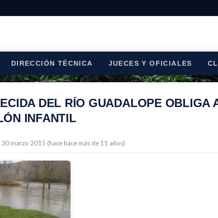
DIRECCIÓN TÉCNICA
JUECES Y OFICIALES
C
ECIDA DEL RÍO GUADALOPE OBLIGA 
LÓN INFANTIL
l 30 marzo 2015 (hace hace más de 11 años)