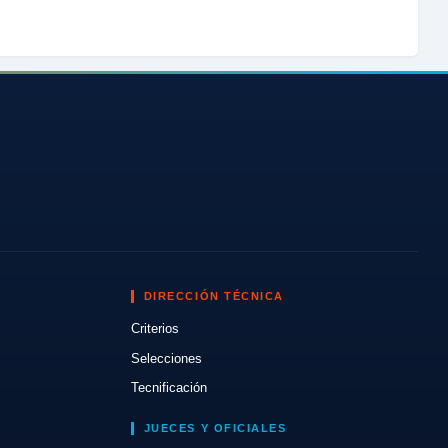
DIRECCIÓN TÉCNICA
Criterios
Selecciones
Tecnificación
JUECES Y OFICIALES