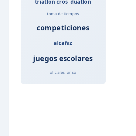
triatlón cros
duatlon
toma de tiempos
competiciones
alcañiz
juegos escolares
oficiales
ansó