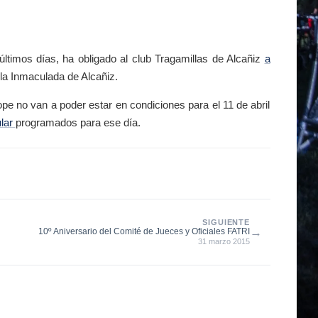
últimos días, ha obligado al club Tragamillas de Alcañiz
a
 la Inmaculada de Alcañiz.
ope no van a poder estar en condiciones para el 11 de abril
ular
programados para ese día.
SIGUIENTE
→
10º Aniversario del Comité de Jueces y Oficiales FATRI
31 marzo 2015