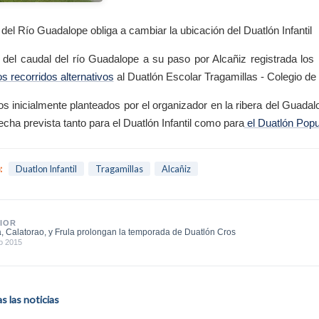
 del Río Guadalope obliga a cambiar la ubicación del Duatlón Infantil
 del caudal del río Guadalope a su paso por Alcañiz registrada los 
s recorridos alternativos
al Duatlón Escolar Tragamillas - Colegio de
tos inicialmente planteados por el organizador en la ribera del Guadal
echa prevista tanto para el Duatlón Infantil como para
el Duatlón Pop
:
Duatlon Infantil
Tragamillas
Alcañiz
IOR
, Calatorao, y Frula prolongan la temporada de Duatlón Cros
o 2015
 las noticias