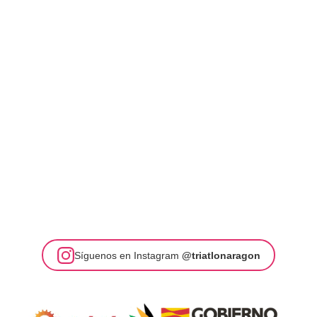
Síguenos en Instagram
@triatlonaragon