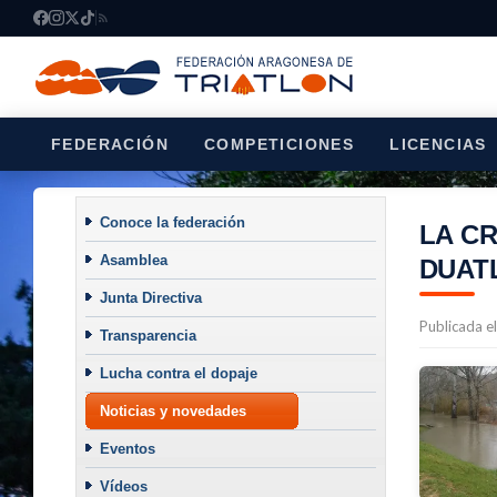
FEDERACIÓN
COMPETICIONES
LICENCIAS
Conoce la federación
LA CR
Asamblea
DUAT
Junta Directiva
Publicada e
Transparencia
Lucha contra el dopaje
Noticias y novedades
Eventos
Vídeos