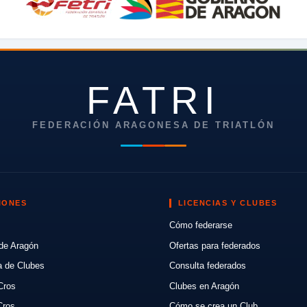
FATRI
FEDERACIÓN ARAGONESA DE TRIATLÓN
IONES
LICENCIAS Y CLUBES
Cómo federarse
de Aragón
Ofertas para federados
a de Clubes
Consulta federados
Cros
Clubes en Aragón
Cros
Cómo se crea un Club