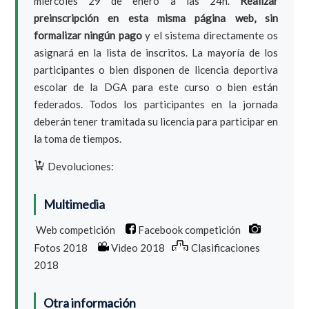
miércoles 29 de enero a las 24h.
Realizar
preinscripción en esta misma página web, sin
formalizar ningún pago
y el sistema directamente os
asignará en la lista de inscritos. La mayoría de los
participantes o bien disponen de licencia deportiva
escolar de la DGA para este curso o bien están
federados. Todos los participantes en la jornada
deberán tener tramitada su licencia para participar en
la toma de tiempos.
Devoluciones:
Multimedia
Web competición
Facebook competición
Fotos 2018
Video 2018
Clasificaciones
2018
Otra información