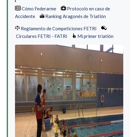
Cómo Federarme
Protocolo en caso de
Accidente
Ranking Aragonés de Triatlón
Reglamento de Competiciones FETRI
Circulares FETRI - FATRI
Mi primer triatlón