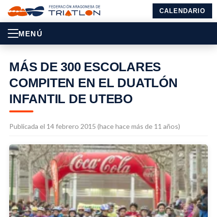
CALENDARIO
MENÚ
MÁS DE 300 ESCOLARES
COMPITEN EN EL DUATLÓN
INFANTIL DE UTEBO
Publicada el 14 febrero 2015 (hace hace más de 11 años)