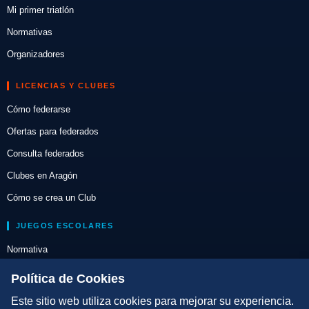
Mi primer triatlón
Normativas
Organizadores
LICENCIAS Y CLUBES
Cómo federarse
Ofertas para federados
Consulta federados
Clubes en Aragón
Cómo se crea un Club
JUEGOS ESCOLARES
Normativa
Escuelas de Triatlón
Política de Cookies
Este sitio web utiliza cookies para mejorar su experiencia.
DIRECCIÓN TÉCNICA