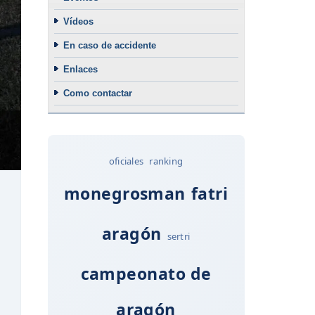
Vídeos
En caso de accidente
Enlaces
Como contactar
oficiales
ranking
monegrosman
fatri
aragón
sertri
campeonato de
aragón