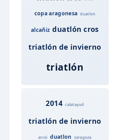
copa aragonesa
duatlon
duatlón cros
alcañiz
triatlón de invierno
triatlón
2014
calatayud
triatlón de invierno
duatlon
ansó
zaragoza