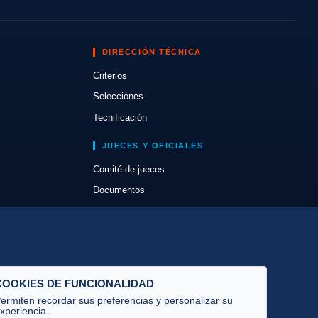
DIRECCIÓN TÉCNICA
Criterios
Selecciones
Tecnificación
JUECES Y OFICIALES
Comité de jueces
Documentos
Cursos
Circulares oficiales
Convocatorias y Equipaciones
COOKIES DE FUNCIONALIDAD
ermiten recordar sus preferencias y personalizar su
xperiencia.