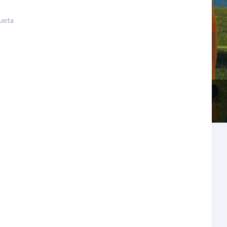
queta