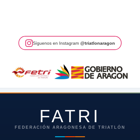
Síguenos en Instagram
@triatlonaragon
FATRI
FEDERACIÓN ARAGONESA DE TRIATLÓN