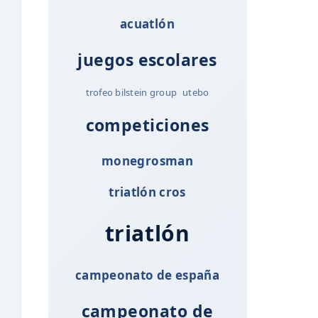
acuatlón
juegos escolares
trofeo bilstein group
utebo
competiciones
monegrosman
triatlón cros
triatlón
campeonato de españa
campeonato de