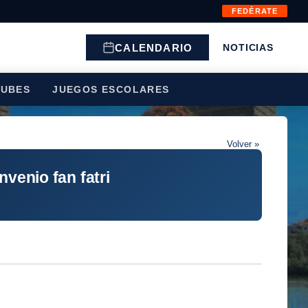
FEDÉRATE
CALENDARIO
NOTICIAS
LUBES
JUEGOS ESCOLARES
Volver »
nvenio fan fatri