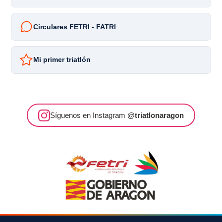
Circulares FETRI - FATRI
Mi primer triatlón
Síguenos en Instagram
@triatlonaragon