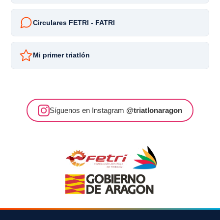
Circulares FETRI - FATRI
Mi primer triatlón
Síguenos en Instagram
@triatlonaragon