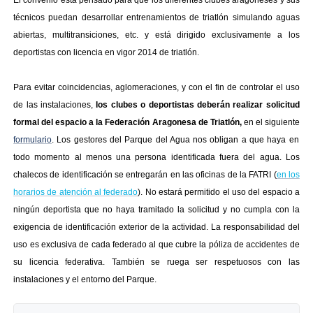
El convenio está pensado para que los diferentes clubes aragoneses y sus
técnicos puedan desarrollar entrenamientos de triatlón simulando aguas
abiertas, multitransiciones, etc. y está dirigido exclusivamente a los
deportistas con licencia en vigor 2014 de triatlón.
Para evitar coincidencias, aglomeraciones, y con el fin de controlar el uso
de las instalaciones,
los clubes o deportistas deberán realizar solicitud
formal del espacio a la Federación Aragonesa de Triatlón,
en el siguiente
formulario
. Los gestores del Parque del Agua nos obligan a que haya en
todo momento al menos una persona identificada fuera del agua. Los
chalecos de identificación se entregarán en las oficinas de la FATRI (
en los
horarios de atención al federado
). No estará permitido el uso del espacio a
ningún deportista que no haya tramitado la solicitud y no cumpla con la
exigencia de identificación exterior de la actividad. La responsabilidad del
uso es exclusiva de cada federado al que cubre la póliza de accidentes de
su licencia federativa. También se ruega ser respetuosos con las
instalaciones y el entorno del Parque.