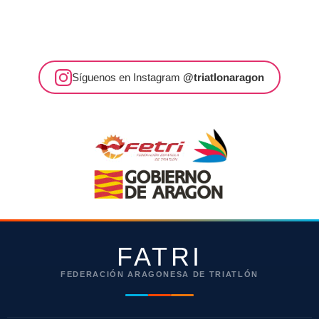
Síguenos en Instagram
@triatlonaragon
FATRI
FEDERACIÓN ARAGONESA DE TRIATLÓN