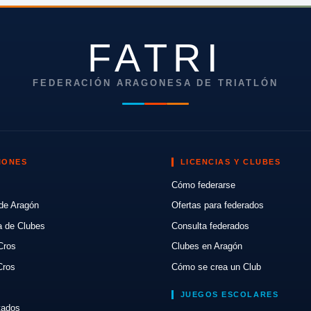
FATRI
FEDERACIÓN ARAGONESA DE TRIATLÓN
IONES
LICENCIAS Y CLUBES
Cómo federarse
de Aragón
Ofertas para federados
a de Clubes
Consulta federados
Cros
Clubes en Aragón
Cros
Cómo se crea un Club
JUEGOS ESCOLARES
ltados