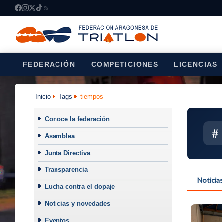
FEDERACIÓN
COMPETICIONES
LICENCIAS
Inicio
Tags
tiempos
Conoce la federación
#
Asamblea
Junta Directiva
Transparencia
Noticia
Lucha contra el dopaje
Noticias y novedades
Eventos