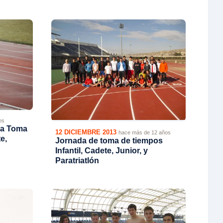
os
 la Toma
12 DICIEMBRE 2013
hace más de 12 años
e,
Jornada de toma de tiempos
Infantil, Cadete, Junior, y
Paratriatlón