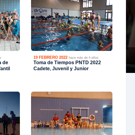
19 FEBRERO 2022
s
hace más de 4 años
a de
Toma de Tiempos PNTD 2022
antil
Cadete, Juvenil y Junior