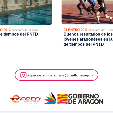
O 2012
24 ENERO 2011
hace más de 14 años
hace más de 15 añ
e tiempos del PNTD
Buenos resultados de los
jóvenes aragoneses en la
de tiempos del PNTD
Síguenos en Instagram
@triatlonaragon