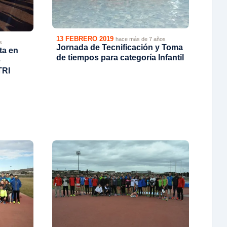
13 FEBRERO 2019
hace más de 7 años
s
Jornada de Tecnificación y Toma
ta en
de tiempos para categoría Infantil
e
TRI