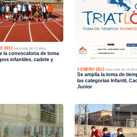
O 2013
hace más de 13 años
e la convocatoria de toma
pos infantiles, cadete y
3 ENERO 2013
hace más de 13 año
Se amplía la toma de tiem
las categorías Infantil, Ca
Junior