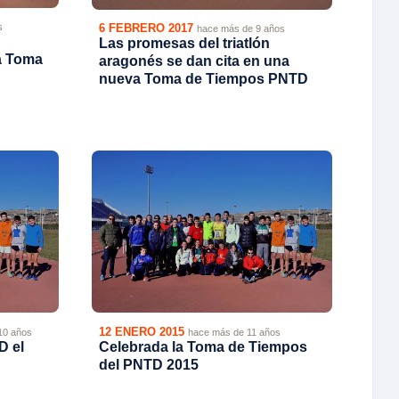
6 FEBRERO 2017
s
hace más de 9 años
Las promesas del triatlón
la Toma
aragonés se dan cita en una
nueva Toma de Tiempos PNTD
12 ENERO 2015
10 años
hace más de 11 años
D el
Celebrada la Toma de Tiempos
del PNTD 2015