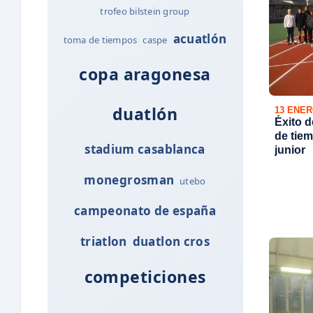
trofeo bilstein group
acuatlón
toma de tiempos
caspe
copa aragonesa
duatlón
13 ENER
Éxito d
de tiem
stadium casablanca
junior
monegrosman
utebo
campeonato de españa
triatlon
duatlon cros
competiciones