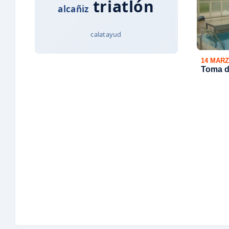
triatlón
alcañiz
calatayud
14 MARZ
Toma d