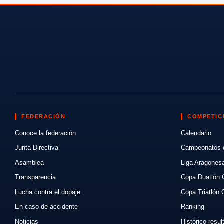
FEDERACIÓN
COMPETIC
Conoce la federación
Calendario
Junta Directiva
Campeonatos 
Asamblea
Liga Aragones
Transparencia
Copa Duatlón 
Lucha contra el dopaje
Copa Triatlón 
En caso de accidente
Ranking
Noticias
Histórico resu