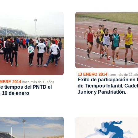
13 ENERO 2014
hace más de 12 añ
Éxito de participación en
EMBRE 2014
hace más de 11 años
de Tiempos Infantil, Cadet
e tiempos del PNTD el
Junior y Paratriatlón.
 10 de enero