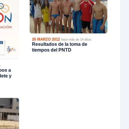
26 MARZO 2012
hace más de 14 años
Resultados de la toma de
tiempos del PNTD
s
pos a
dete y