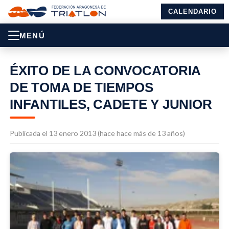
CALENDARIO
MENÚ
ÉXITO DE LA CONVOCATORIA
DE TOMA DE TIEMPOS
INFANTILES, CADETE Y JUNIOR
Publicada el 13 enero 2013 (hace hace más de 13 años)