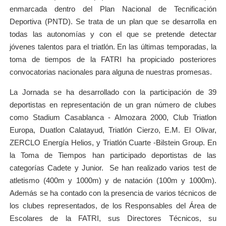
enmarcada dentro del Plan Nacional de Tecnificación
Deportiva (PNTD). Se trata de un plan que se desarrolla en
todas las autonomías y con el que se pretende detectar
jóvenes talentos para el triatlón. En las últimas temporadas, la
toma de tiempos de la FATRI ha propiciado posteriores
convocatorias nacionales para alguna de nuestras promesas.
La Jornada se ha desarrollado con la participación de 39
deportistas en representación de un gran número de clubes
como Stadium Casablanca - Almozara 2000, Club Triatlon
Europa, Duatlon Calatayud, Triatlón Cierzo, E.M. El Olivar,
ZERCLO Energía Helios, y Triatlón Cuarte -Bilstein Group. En
la Toma de Tiempos han participado deportistas de las
categorías Cadete y Junior. Se han realizado varios test de
atletismo (400m y 1000m) y de natación (100m y 1000m).
Además se ha contado con la presencia de varios técnicos de
los clubes representados, de los Responsables del Área de
Escolares de la FATRI, sus Directores Técnicos, su