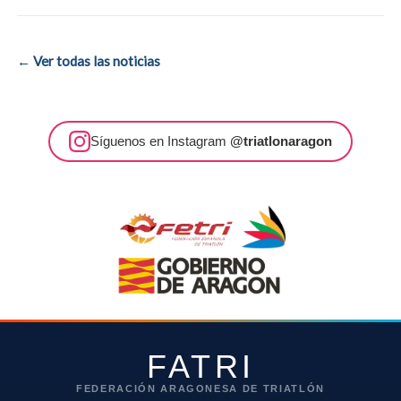
← Ver todas las noticias
Síguenos en Instagram
@triatlonaragon
FATRI
FEDERACIÓN ARAGONESA DE TRIATLÓN