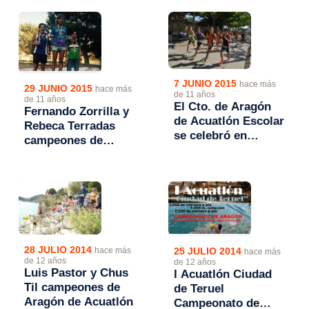
Venecia
7 JUNIO 2015
hace más
29 JUNIO 2015
hace más
de 11 años
de 11 años
El Cto. de Aragón
Fernando Zorrilla y
de Acuatlón Escolar
Rebeca Terradas
se celebró en
campeones de
Stadium Venecia
Aragón de Acuatlón
2015
28 JULIO 2014
25 JULIO 2014
hace más
hace más
de 12 años
de 12 años
Luis Pastor y Chus
I Acuatlón Ciudad
Til campeones de
de Teruel
Aragón de Acuatlón
Campeonato de