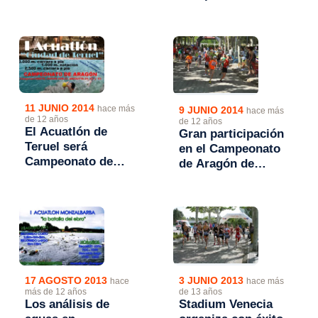
Aragón Absoluto y
Cadete
11 JUNIO 2014
hace más
9 JUNIO 2014
hace más
de 12 años
de 12 años
El Acuatlón de
Gran participación
Teruel será
en el Campeonato
Campeonato de
de Aragón de
Aragón de la
Acuatlón Escolar
disciplina
17 AGOSTO 2013
3 JUNIO 2013
hace
hace más
más de 12 años
de 13 años
Los análisis de
Stadium Venecia