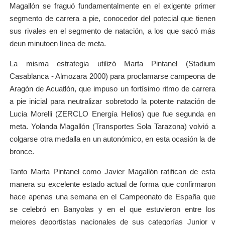
Magallón se fraguó fundamentalmente en el exigente primer
segmento de carrera a pie, conocedor del potecial que tienen
sus rivales en el segmento de natación, a los que sacó más
deun minutoen línea de meta.
La misma estrategia utilizó Marta Pintanel (Stadium
Casablanca - Almozara 2000) para proclamarse campeona de
Aragón de Acuatlón, que impuso un fortísimo ritmo de carrera
a pie inicial para neutralizar sobretodo la potente natación de
Lucia Morelli (ZERCLO Energía Helios) que fue segunda en
meta. Yolanda Magallón (Transportes Sola Tarazona) volvió a
colgarse otra medalla en un autonómico, en esta ocasión la de
bronce.
Tanto Marta Pintanel como Javier Magallón ratifican de esta
manera su excelente estado actual de forma que confirmaron
hace apenas una semana en el Campeonato de España que
se celebró en Banyolas y en el que estuvieron entre los
mejores deportistas nacionales de sus categorías Junior y