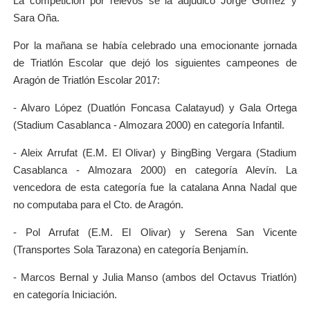
La competición por relevos se la adjudicó Jorge Gómez y
Sara Oña.
Por la mañana se había celebrado una emocionante jornada
de Triatlón Escolar que dejó los siguientes campeones de
Aragón de Triatlón Escolar 2017:
- Alvaro López (Duatlón Foncasa Calatayud) y Gala Ortega
(Stadium Casablanca - Almozara 2000) en categoría Infantil.
- Aleix Arrufat (E.M. El Olivar) y BingBing Vergara (Stadium
Casablanca - Almozara 2000) en categoría Alevín. La
vencedora de esta categoría fue la catalana Anna Nadal que
no computaba para el Cto. de Aragón.
- Pol Arrufat (E.M. El Olivar) y Serena San Vicente
(Transportes Sola Tarazona) en categoría Benjamín.
- Marcos Bernal y Julia Manso (ambos del Octavus Triatlón)
en categoría Iniciación.