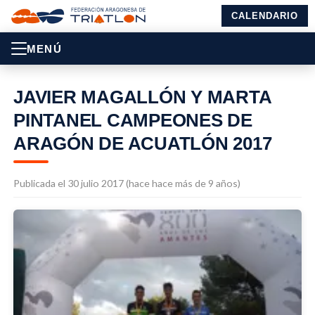
CALENDARIO
MENÚ
JAVIER MAGALLÓN Y MARTA
PINTANEL CAMPEONES DE
ARAGÓN DE ACUATLÓN 2017
Publicada el 30 julio 2017 (hace hace más de 9 años)