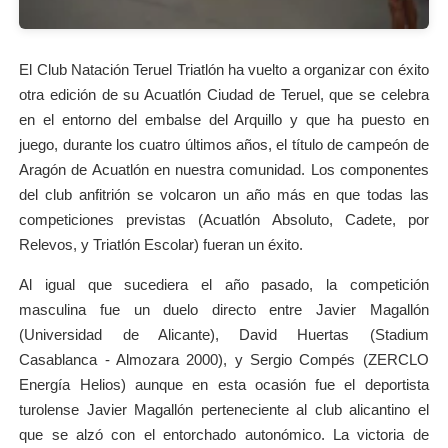
El Club Natación Teruel Triatlón ha vuelto a organizar con éxito
otra edición de su Acuatlón Ciudad de Teruel, que se celebra
en el entorno del embalse del Arquillo y que ha puesto en
juego, durante los cuatro últimos años, el título de campeón de
Aragón de Acuatlón en nuestra comunidad. Los componentes
del club anfitrión se volcaron un año más en que todas las
competiciones previstas (Acuatlón Absoluto, Cadete, por
Relevos, y Triatlón Escolar) fueran un éxito.
Al igual que sucediera el año pasado, la competición
masculina fue un duelo directo entre Javier Magallón
(Universidad de Alicante), David Huertas (Stadium
Casablanca - Almozara 2000), y Sergio Compés (ZERCLO
Energía Helios) aunque en esta ocasión fue el deportista
turolense Javier Magallón perteneciente al club alicantino el
que se alzó con el entorchado autonómico. La victoria de