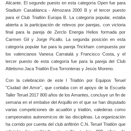
Alicante. El segundo puesto en esta categoría Open fue para
Stadium Casablanca - Almozara 2000 B y el tercer puesto
para el Club Triatlón Europa B. La categoría popular, estaba
abierta a la participación de relevos por parejas, con victoria
final para la pareja de Zerclo Energia Helios formada por
Carmen Gil y Jorge Picallo. La segunda posición en esta
categoría popular fue para la pareja Trickham compuesta por
los valencianos Vanesa Carratalá y Francisco Costa, y el
tercer puesto de esta categoría fue para la pareja del Club
Atletismo Jaca Triatlón Eva Torronteras y Jesús Moreno.
Con la celebración de este I Triatlón por Equipos Teruel
"Ciudad del Amor", que contaba con el apoyo de la Escuela
Taller Teruel 2017 800 años de los Amantes, concluye un fin de
semana en el embalse del Arquillo en el que se han disputado
varias competiciones de acuatlón y triatlón, valederas como
campeonatos autonomicos de las disciplinas. La organización
ha corrido por cuenta del club anfitrión C.N. Teruel Triatlón que