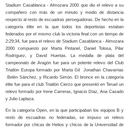
Stadium Casablanca - Almozara 2000 que dio el relevo a su
compañero con más de un minuto y medio de distancia
respecto al resto de escuadras perseguidoras. De hecho en la
categoría élite en la que todos los deportistas estaban
federados por el mismo club la victoria final con un tiempo de
2:29:34, fue para el relevo de Stadium Casablanca - Almozara
2000 compuesto por Marta Pintanel, Daniel Tolosa, Pilar
Rodríguez, y David Huertas. La medalla de plata del
campeonato de Aragón fue para un potente relevo del Club
Triatlón Europa formado por Marta Gil Jonathan Chavarrias
Belén Sánchez, y Ricardo Simón. El bronce en la categoría
élite fue para el club Triatlón Cierzo que presentó en Teruel un
relevo formado por Irene Carreras, Ignacio Díaz, Ana Casado
y Julio Laplaza.
En la categoría Open, en la que participaban los equipos B y
resto de escuadras no federadas, se impuso un relevo
formador por chicas de Helios y chicos de la Universidad de