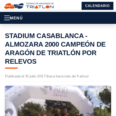
CALENDARIO
MENÚ
STADIUM CASABLANCA -
ALMOZARA 2000 CAMPEÓN DE
ARAGÓN DE TRIATLÓN POR
RELEVOS
Publicada el 31 julio 2017 (hace hace más de 9 años)