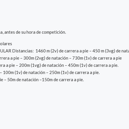
na, antes de su hora de competición.
olares
Distancias: 1460 m (2v) de carrera a pie – 450 m (3vg) de nataci
era a pie – 300m (2vg) de natación – 730m (1v) de carrera a pie
 a pie – 200m (1vg) de natación – 450m (1v) de carrera a pie.
100m (1v) de natación – 250m (1v) de carrera a pie.
e – 50m de natación –150m de carrera a pie.