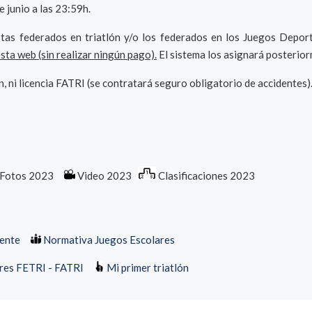
 junio a las 23:59h.
tas federados en triatlón y/o los federados en los Juegos Depor
sta web (sin realizar ningún pago).
El sistema los asignará posteriorm
n, ni licencia FATRI (se contratará seguro obligatorio de accidentes)
Fotos 2023
Video 2023
Clasificaciones 2023
dente
Normativa Juegos Escolares
res FETRI - FATRI
Mi primer triatlón