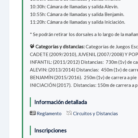
10:30h: Cámara de llamadas y salida Alevín.
10:55h: Cámara de llamadas y salida Benjamín.
11:20h: Cámara de llamadas y salida Iniciación.
* Se podrán retirar los dorsales a lo largo de la maña
Categorías y distancias:
Categorías de Juegos Esc
CADETE (2009/2010), JUVENIL (2007/2008) Y POPULAR 
INFANTIL: (2011/2012) Distancias: 730m (1v) de carr
ALEVIN: (2013/2014) Distancias: 450m (1v) de carrera
BENJAMÍN (2015/2016). 250m (1v) de carrera a pie – 
INICIACIÓN (2017). Distancias: 150m de carrera a pi
Información detallada
Reglamento
Circuitos y Distancias
Inscripciones