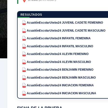
RESULTADOS
AcuatlónEscolarUtebo24 JUVENIL CADETE FEMENINO
PDF
AcuatlónEscolarUtebo24 JUVENIL CADETE MASCULINO
PDF
AcuatlónEscolarUtebo24 INFANTIL FEMENINA
PDF
AcuatlónEscolarUtebo24 INFANTIL MASCULINO
PDF
AcuatlónEscolarUtebo24 ALEVIN FEMENINO
PDF
AcuatlónEscolarUtebo24 ALEVIN MASCULINO
PDF
AcuatlónEscolarUtebo24 BENJAMIN FEMENINO
PDF
AcuatlónEscolarUtebo24 BENJAMÍN MASCULINO
PDF
AcuatlónEscolarUtebo24 INICIACION FEMENINA
PDF
AcuatlónEscolarUtebo24 INICIACION MASCULINA
PDF
FICHA DE LA PRUEBA