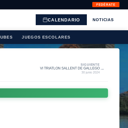
FEDÉRATE
CALENDARIO
NOTICIAS
LUBES
JUEGOS ESCOLARES
SIGUIENTE
→
VI TRIATLON SALLENT DE GALLEGO
30 junio 2024