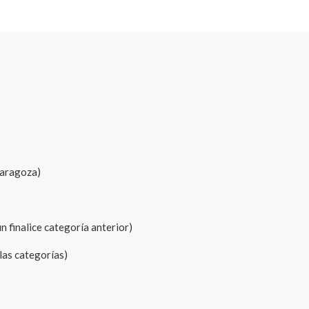
Zaragoza)
n finalice categoría anterior)
las categorías)