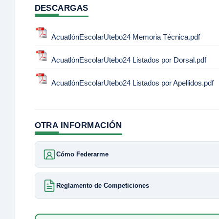
DESCARGAS
AcuatlónEscolarUtebo24 Memoria Técnica.pdf
AcuatlónEscolarUtebo24 Listados por Dorsal.pdf
AcuatlónEscolarUtebo24 Listados por Apellidos.pdf
OTRA INFORMACIÓN
Cómo Federarme
Reglamento de Competiciones