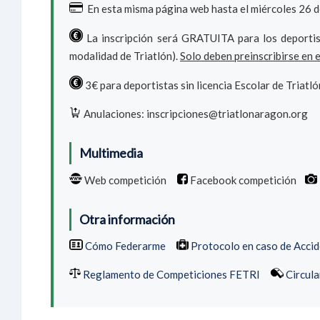
En esta misma página web hasta el miércoles 26 de
La inscripción será GRATUITA para los deportis
modalidad de Triatlón).
Solo deben preinscribirse en e
3€ para deportistas sin licencia Escolar de Triatló
Anulaciones: inscripciones@triatlonaragon.org
Multimedia
Web competición
Facebook competición
Otra información
Cómo Federarme
Protocolo en caso de Acci
Reglamento de Competiciones FETRI
Circula