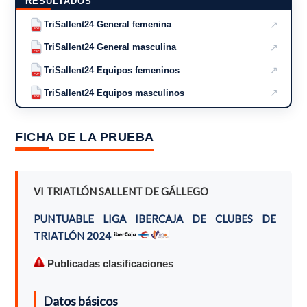
RESULTADOS
↗
TriSallent24 General femenina
PDF
↗
TriSallent24 General masculina
PDF
↗
TriSallent24 Equipos femeninos
PDF
↗
TriSallent24 Equipos masculinos
PDF
FICHA DE LA PRUEBA
VI TRIATLÓN SALLENT DE GÁLLEGO
PUNTUABLE LIGA IBERCAJA DE CLUBES DE
TRIATLÓN 2024
Publicadas clasificaciones
Datos básicos