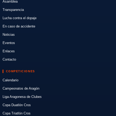
Asamblea
Transparencia
Lucha contra el dopaje
En caso de accidente
Noticias
Eventos
Enlaces
Contacto
COMPETICIONES
Calendario
Campeonatos de Aragón
Liga Aragonesa de Clubes
Copa Duatlón Cros
Copa Triatlón Cros