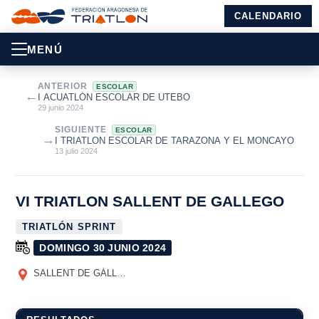
CALENDARIO
MENÚ
ANTERIOR
ESCOLAR
←
I ACUATLÓN ESCOLAR DE UTEBO
29 junio 2024
SIGUIENTE
ESCOLAR
→
I TRIATLON ESCOLAR DE TARAZONA Y EL MONCAYO
13 julio 2024
VI TRIATLON SALLENT DE GALLEGO
TRIATLÓN SPRINT
DOMINGO 30 JUNIO 2024
SALLENT DE GÁLLEGO
(HUESCA)