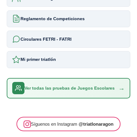
Reglamento de Competiciones
Circulares FETRI - FATRI
Mi primer triatlón
→
Ver todas las pruebas de Juegos Escolares
Síguenos en Instagram
@triatlonaragon