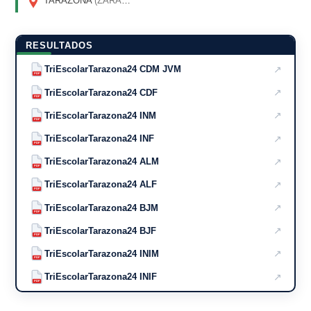
TARAZONA
(ZARAGOZA)
RESULTADOS
↗
TriEscolarTarazona24 CDM JVM
PDF
↗
TriEscolarTarazona24 CDF
PDF
↗
TriEscolarTarazona24 INM
PDF
↗
TriEscolarTarazona24 INF
PDF
↗
TriEscolarTarazona24 ALM
PDF
↗
TriEscolarTarazona24 ALF
PDF
↗
TriEscolarTarazona24 BJM
PDF
↗
TriEscolarTarazona24 BJF
PDF
↗
TriEscolarTarazona24 INIM
PDF
↗
TriEscolarTarazona24 INIF
PDF