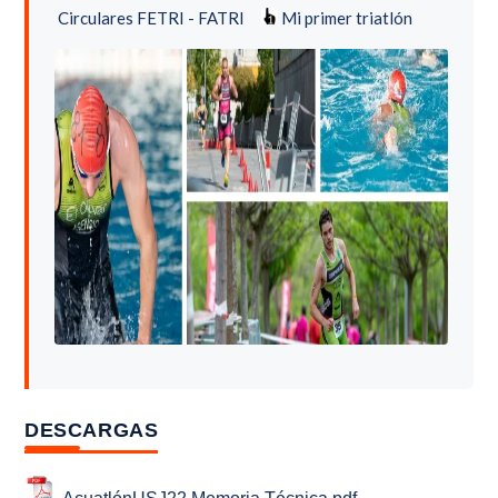
Circulares FETRI - FATRI
Mi primer triatlón
DESCARGAS