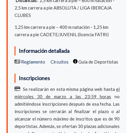
Distancias:
2,5 km carrera a pie – 800 m natación -
2,5 km carrera a pie ABSOLUTA / LIGA IBERCAJA
CLUBES
1,25 km carrera a pie – 400 m natación - 1,25 km
carrera a pie CADETE/JUVENIL (licencia FATRI)
Información detallada
Reglamento
Circuitos
Guía de Deportistas
Inscripciones
Se realizarán en esta misma página web hasta
el
miércoles 30 de marzo a las 23:59 horas
no
admitiéndose inscripciones después de esa fecha. Las
inscripciones se cerrarán al finalizar el plazo o al
alcanzar el número máximo de inscritos que es de 90
deportistas. Además, se ofertan 30 plazas adicionales