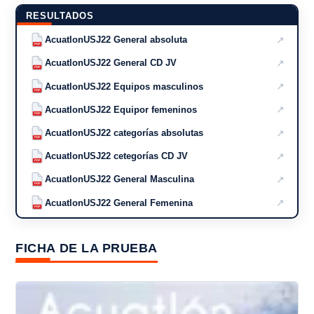
RESULTADOS
↗
AcuatlonUSJ22 General absoluta
PDF
↗
AcuatlonUSJ22 General CD JV
PDF
↗
AcuatlonUSJ22 Equipos masculinos
PDF
↗
AcuatlonUSJ22 Equipor femeninos
PDF
↗
AcuatlonUSJ22 categorías absolutas
PDF
↗
AcuatlonUSJ22 cetegorías CD JV
PDF
↗
AcuatlonUSJ22 General Masculina
PDF
↗
AcuatlonUSJ22 General Femenina
PDF
FICHA DE LA PRUEBA