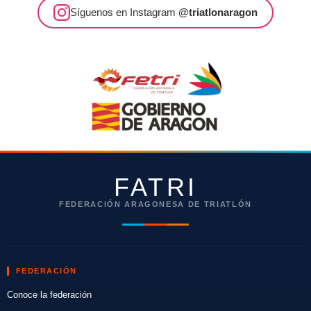
Síguenos en Instagram
@triatlonaragon
FATRI
FEDERACIÓN ARAGONESA DE TRIATLÓN
FEDERACIÓN
Conoce la federación