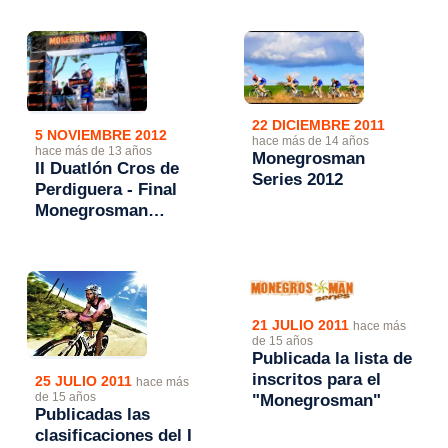
Perdiguera
22 DICIEMBRE 2011
5 NOVIEMBRE 2012
hace más de 14 años
hace más de 13 años
Monegrosman
II Duatlón Cros de
Series 2012
Perdiguera - Final
Monegrosman
Series 2012
21 JULIO 2011
hace más
de 15 años
Publicada la lista de
inscritos para el
25 JULIO 2011
hace más
de 15 años
"Monegrosman"
Publicadas las
clasificaciones del I