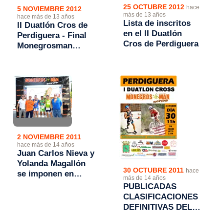
25 OCTUBRE 2012
hace
5 NOVIEMBRE 2012
más de 13 años
hace más de 13 años
Lista de inscritos
II Duatlón Cros de
en el II Duatlón
Perdiguera - Final
Cros de Perdiguera
Monegrosman
Series 2012
2 NOVIEMBRE 2011
hace más de 14 años
Juan Carlos Nieva y
Yolanda Magallón
30 OCTUBRE 2011
hace
se imponen en
más de 14 años
Perdiguera
PUBLICADAS
CLASIFICACIONES
DEFINITIVAS DEL I
DUATLON CROS