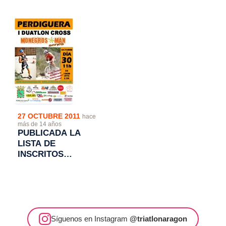
DE PERDIGUERA
27 OCTUBRE 2011
hace
más de 14 años
PUBLICADA LA
LISTA DE
INSCRITOS
DEFINITVOS EN EL
"I DUATLON CROS
DE PERDIGUERA"
Síguenos en Instagram
@triatlonaragon