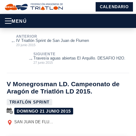
CALENDARIO
MENÚ
ANTERIOR
←
IV Triatlón Sprint de San Juan de Flumen
20 junio 2015
SIGUIENTE
→
Travesía aguas abiertas El Arquillo. DESAFIO H2O.
27 junio 2015
V Monegrosman LD. Campeonato de
Aragón de Triatlón LD 2015.
TRIATLÓN SPRINT
DOMINGO 21 JUNIO 2015
SAN JUAN DE FLUMEN
(HUESCA)