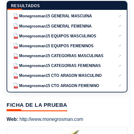
RESULTADOS
↗
Monegrosman15 GENERAL MASCUINA
PDF
↗
Monegrosman15 GENERAL FEMENINA
PDF
↗
Monegrosman15 EQUIPOS MASCULINOS
PDF
↗
Monegrosman15 EQUIPOS FEMENINOS
PDF
↗
Monegrosman15 CATEGORIAS MASCULINAS
PDF
↗
Monegrosman15 CATEGORIAS FEMENINAS
PDF
↗
Monegrosman15 CTO ARAGON MASCULINO
PDF
↗
Monegrosman15 CTO ARAGON FEMENINO
PDF
FICHA DE LA PRUEBA
Web:
http://www.monegrosman.com