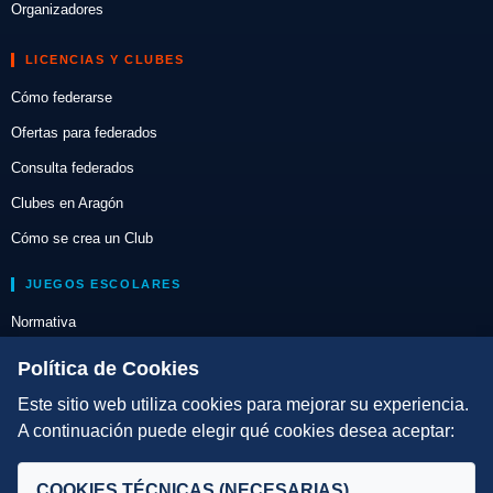
Organizadores
LICENCIAS Y CLUBES
Cómo federarse
Ofertas para federados
Consulta federados
Clubes en Aragón
Cómo se crea un Club
JUEGOS ESCOLARES
Normativa
Escuelas de Triatlón
Política de Cookies
Este sitio web utiliza cookies para mejorar su experiencia.
DIRECCIÓN TÉCNICA
A continuación puede elegir qué cookies desea aceptar:
Criterios
Selecciones
COOKIES TÉCNICAS (NECESARIAS)