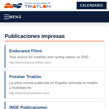
CALENDARIO
MENÚ
Publicaciones impresas
Endurance Films
Your source for triathlon and cycling videos on DVD
http://www.endurancefilms.com/
Finisher Triatlón
La única revista publicada en España centrada en triatlón
y multideporte.
http://www.finishertriatlon.com/
INDE Publicaciones