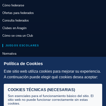
Cómo federarse
Ofertas para federados
Consulta federados
Clubes en Aragón
Cómo se crea un Club
JUEGOS ESCOLARES
Normativa
Escuelas de Triatlón
Política de Cookies
Este sitio web utiliza cookies para mejorar su experiencia.
DIRECCIÓN TÉCNICA
A continuación puede elegir qué cookies desea aceptar:
Criterios
Selecciones
COOKIES TÉCNICAS (NECESARIAS)
Tecnificación
Son esenciales para el funcionamiento básico del sitio. El
sitio web no puede funcionar correctamente sin estas
cookies.
JUECES Y OFICIALES