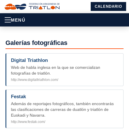
CALENDARIO
MENÚ
Galerías fotográficas
Digital Triathlon
Web de habla inglesa en la que se comercializan
fotografías de triatlón.
http://www.digitaltriathlon.com/
Festak
Además de reportajes fotográficos, también encontrarás
las clasificaciones de carreras de duatlón y triatlón de
Euskadi y Navarra.
http://www.festak.com/