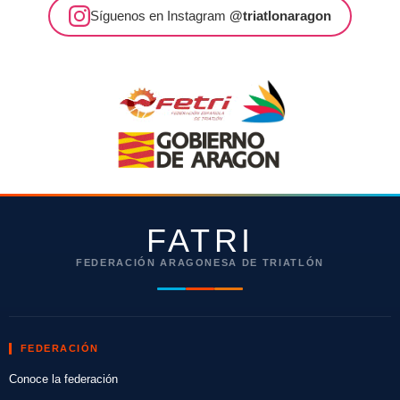
Síguenos en Instagram
@triatlonaragon
FATRI
FEDERACIÓN ARAGONESA DE TRIATLÓN
FEDERACIÓN
Conoce la federación