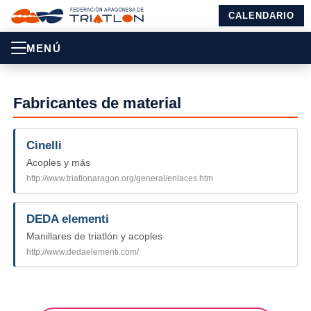
CALENDARIO
MENÚ
Fabricantes de material
Cinelli
Acoples y más
http://www.triatlonaragon.org/general/enlaces.htm
DEDA elementi
Manillares de triatlón y acoples
http://www.dedaelementi.com/