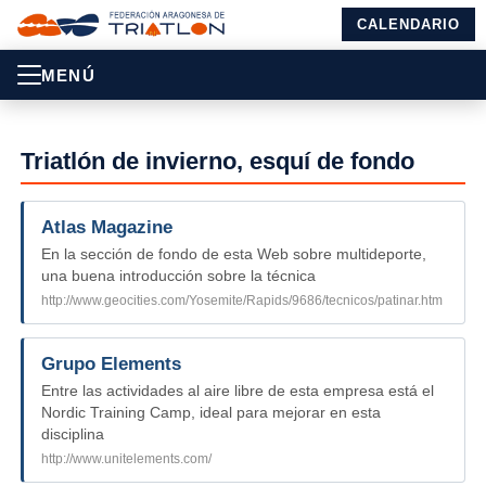
CALENDARIO
MENÚ
Triatlón de invierno, esquí de fondo
Atlas Magazine
En la sección de fondo de esta Web sobre multideporte,
una buena introducción sobre la técnica
http://www.geocities.com/Yosemite/Rapids/9686/tecnicos/patinar.htm
Grupo Elements
Entre las actividades al aire libre de esta empresa está el
Nordic Training Camp, ideal para mejorar en esta
disciplina
http://www.unitelements.com/