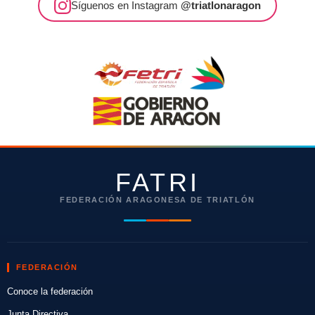
Síguenos en Instagram
@triatlonaragon
FATRI
FEDERACIÓN ARAGONESA DE TRIATLÓN
FEDERACIÓN
Conoce la federación
Junta Directiva