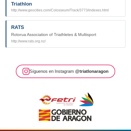
Triathlon
http://www.geocities.com/Colosseum/Track/3773/indexes.html
RATS
Rotorua Association of Triathletes & Multisport
http://www.rats.org.nz/
Síguenos en Instagram
@triatlonaragon