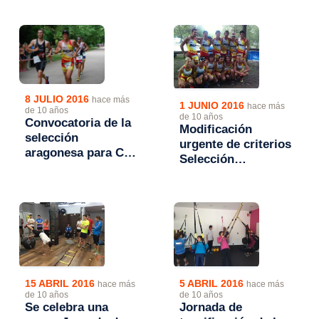
aragonesa de
Triatlón
8 JULIO 2016
hace más
1 JUNIO 2016
hace más
de 10 años
de 10 años
Convocatoria de la
Modificación
selección
urgente de criterios
aragonesa para Cto.
Selección
España Triatlón por
Aragonesa de
Autonomías
Triatlón
15 ABRIL 2016
5 ABRIL 2016
hace más
hace más
de 10 años
de 10 años
Se celebra una
Jornada de