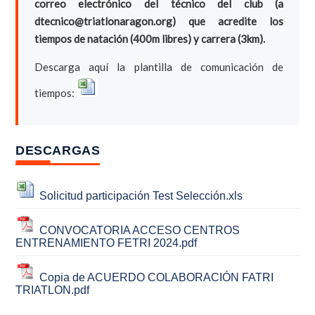
correo electrónico del técnico del club (a
dtecnico@triatlonaragon.org) que acredite los
tiempos de natación (400m libres) y carrera (3km).
Descarga aquí la plantilla de comunicación de
tiempos:
DESCARGAS
Solicitud participación Test Selección.xls
CONVOCATORIA ACCESO CENTROS
ENTRENAMIENTO FETRI 2024.pdf
Copia de ACUERDO COLABORACIÓN FATRI
TRIATLON.pdf