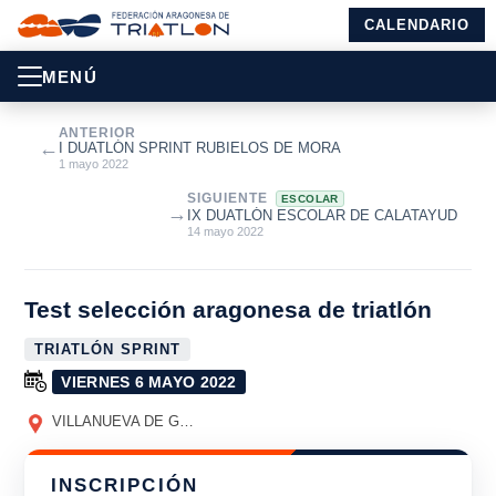
CALENDARIO
MENÚ
ANTERIOR
←
I DUATLÓN SPRINT RUBIELOS DE MORA
1 mayo 2022
SIGUIENTE
ESCOLAR
→
IX DUATLÓN ESCOLAR DE CALATAYUD
14 mayo 2022
Test selección aragonesa de triatlón
TRIATLÓN SPRINT
VIERNES 6 MAYO 2022
VILLANUEVA DE GÁLLEGO
(ZARAGOZA)
INSCRIPCIÓN