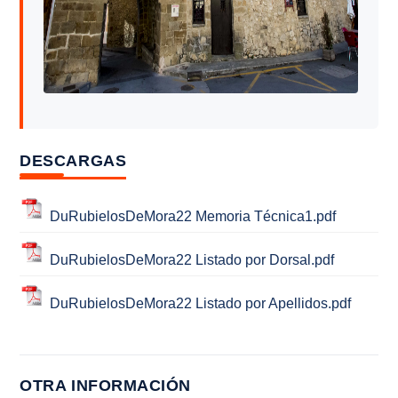
DESCARGAS
DuRubielosDeMora22 Memoria Técnica1.pdf
DuRubielosDeMora22 Listado por Dorsal.pdf
DuRubielosDeMora22 Listado por Apellidos.pdf
OTRA INFORMACIÓN