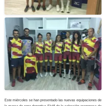
Este miércoles se han presentado las nuevas equipaciones de
la marca de ropa deportiva Sköll de la selección aragonesa de