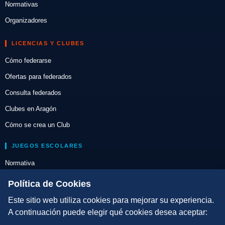
Normativas
Organizadores
LICENCIAS Y CLUBES
Cómo federarse
Ofertas para federados
Consulta federados
Clubes en Aragón
Cómo se crea un Club
JUEGOS ESCOLARES
Normativa
Escuelas de Triatlón
Política de Cookies
Este sitio web utiliza cookies para mejorar su experiencia.
DIRECCIÓN TÉCNICA
A continuación puede elegir qué cookies desea aceptar:
Criterios