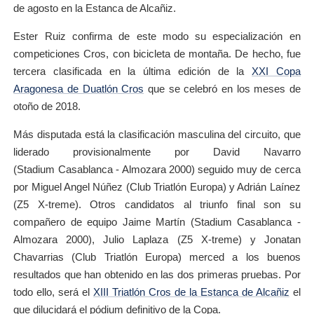
de agosto en la Estanca de Alcañiz.
Ester Ruiz confirma de este modo su especialización en
competiciones Cros, con bicicleta de montaña. De hecho, fue
tercera clasificada en la última edición de la
XXI Copa
Aragonesa de Duatlón Cros
que se celebró en los meses de
otoño de 2018.
Más disputada está la clasificación masculina del circuito, que
liderado provisionalmente por David Navarro
(Stadium Casablanca - Almozara 2000) seguido muy de cerca
por Miguel Angel Núñez (Club Triatlón Europa) y Adrián Laínez
(Z5 X-treme). Otros candidatos al triunfo final son su
compañero de equipo Jaime Martín (Stadium Casablanca -
Almozara 2000), Julio Laplaza (Z5 X-treme) y Jonatan
Chavarrias (Club Triatlón Europa) merced a los buenos
resultados que han obtenido en las dos primeras pruebas. Por
todo ello, será el
XIII Triatlón Cros de la Estanca de Alcañiz
el
que dilucidará el pódium definitivo de la Copa.