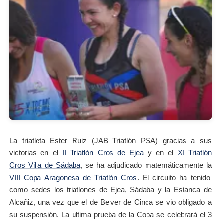
La triatleta Ester Ruiz (JAB Triatlón PSA) gracias a sus
victorias en el
II Triatlón Cros de Ejea
y en el
XI Triatlón
Cros Villa de Sádaba
, se ha adjudicado matemáticamente la
VIII Copa Aragonesa de Triatlón Cros
. El circuito ha tenido
como sedes los triatlones de Ejea, Sádaba y la Estanca de
Alcañiz, una vez que el de Belver de Cinca se vio obligado a
su suspensión. La última prueba de la Copa se celebrará el 3