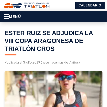
CALENDARIO
MENÚ
ESTER RUIZ SE ADJUDICA LA
VIII COPA ARAGONESA DE
TRIATLÓN CROS
Publicada el 3 julio 2019 (hace hace más de 7 años)