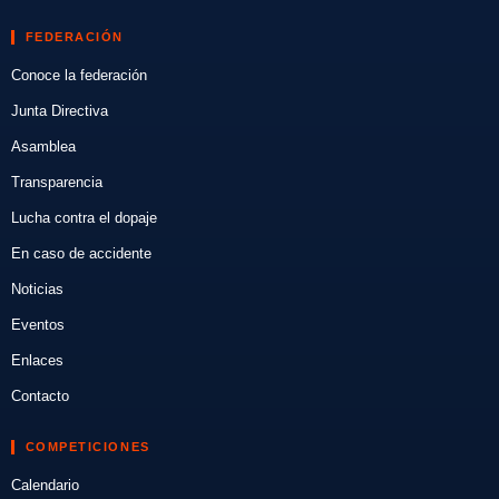
FEDERACIÓN
Conoce la federación
Junta Directiva
Asamblea
Transparencia
Lucha contra el dopaje
En caso de accidente
Noticias
Eventos
Enlaces
Contacto
COMPETICIONES
Calendario