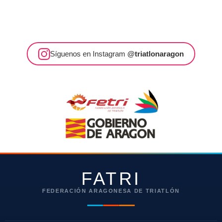
Síguenos en Instagram
@triatlonaragon
FATRI
FEDERACIÓN ARAGONESA DE TRIATLÓN