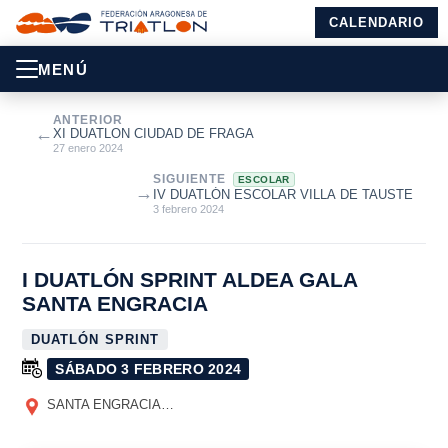
CALENDARIO
MENÚ
ANTERIOR
←
XI DUATLON CIUDAD DE FRAGA
27 enero 2024
SIGUIENTE
ESCOLAR
→
IV DUATLÓN ESCOLAR VILLA DE TAUSTE
3 febrero 2024
I DUATLÓN SPRINT ALDEA GALA
SANTA ENGRACIA
DUATLÓN SPRINT
SÁBADO 3 FEBRERO 2024
SANTA ENGRACIA, TAUSTE
(ZARAGOZA)