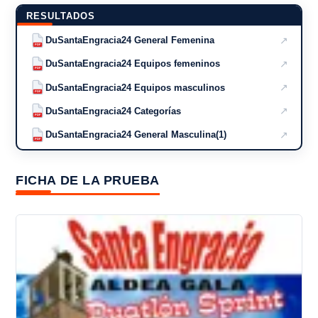
RESULTADOS
↗
DuSantaEngracia24 General Femenina
PDF
↗
DuSantaEngracia24 Equipos femeninos
PDF
↗
DuSantaEngracia24 Equipos masculinos
PDF
↗
DuSantaEngracia24 Categorías
PDF
↗
DuSantaEngracia24 General Masculina(1)
PDF
FICHA DE LA PRUEBA