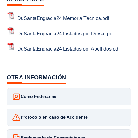
DuSantaEngracia24 Memoria Técnica.pdf
DuSantaEngracia24 Listados por Dorsal.pdf
DuSantaEngracia24 Listados por Apellidos.pdf
OTRA INFORMACIÓN
Cómo Federarme
Protocolo en caso de Accidente
Reglamento de Competiciones