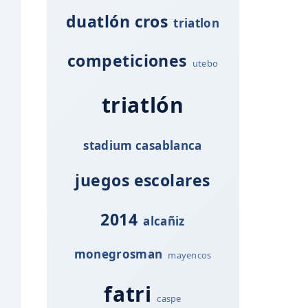
duatlón cros
triatlon
competiciones
utebo
triatlón
stadium casablanca
juegos escolares
2014
alcañiz
monegrosman
mayencos
fatri
caspe