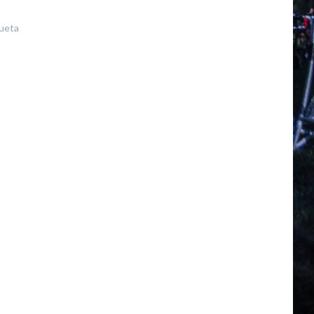
queta