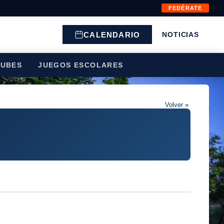
FEDÉRATE
CALENDARIO
NOTICIAS
LUBES
JUEGOS ESCOLARES
Volver »