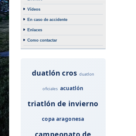
Vídeos
En caso de accidente
Enlaces
Como contactar
duatlón cros
duatlon
acuatlón
oficiales
triatlón de invierno
copa aragonesa
campeonato de