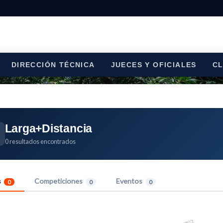
DIRECCIÓN TÉCNICA
JUECES Y OFICIALES
C
Larga+Distancia
0 resultados encontrados
s
Competiciones
Eventos
0
0
0