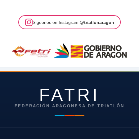
Síguenos en Instagram
@triatlonaragon
FATRI
FEDERACIÓN ARAGONESA DE TRIATLÓN