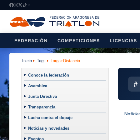
FEDERACIÓN
COMPETICIONES
LICENCIAS
Inicio
Tags
Larga+Distancia
Conoce la federación
#
Asamblea
Junta Directiva
Transparencia
Noticia
Lucha contra el dopaje
Noticias y novedades
Eventos