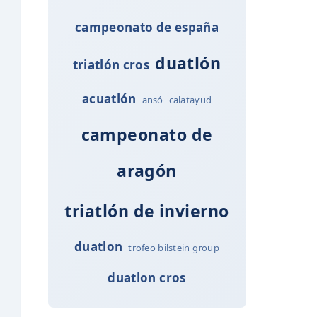
campeonato de españa
duatlón
triatlón cros
acuatlón
ansó
calatayud
campeonato de
aragón
triatlón de invierno
duatlon
trofeo bilstein group
duatlon cros