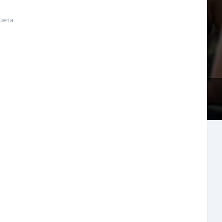
queta