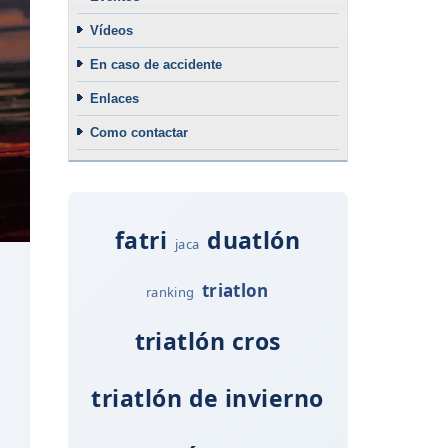
Vídeos
En caso de accidente
Enlaces
Como contactar
fatri
duatlón
jaca
triatlon
ranking
triatlón cros
triatlón de invierno