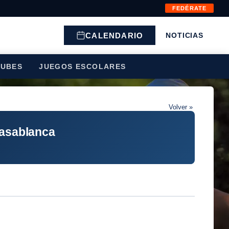
FEDÉRATE
CALENDARIO
NOTICIAS
LUBES
JUEGOS ESCOLARES
Volver »
casablanca