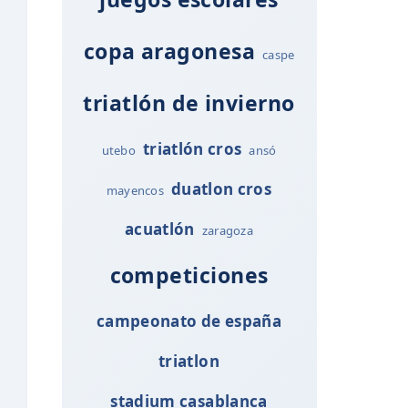
copa aragonesa
caspe
triatlón de invierno
triatlón cros
utebo
ansó
duatlon cros
mayencos
acuatlón
zaragoza
competiciones
campeonato de españa
triatlon
stadium casablanca