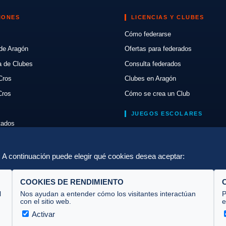
IONES
LICENCIAS Y CLUBES
Cómo federarse
de Aragón
Ofertas para federados
a de Clubes
Consulta federados
Cros
Clubes en Aragón
Cros
Cómo se crea un Club
JUEGOS ESCOLARES
ltados
Normativa
lón
Escuelas de Triatlón
a. A continuación puede elegir qué cookies desea aceptar:
COOKIES DE RENDIMIENTO
l
Nos ayudan a entender cómo los visitantes interactúan
P
con el sitio web.
e
Activar